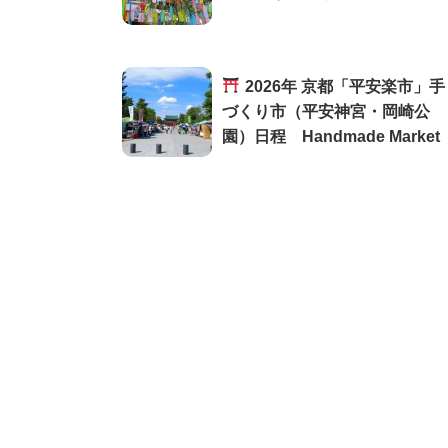
2026年 京都「平安楽市」手
づくり市（平安神宮・岡崎公
園）日程 Handmade Market