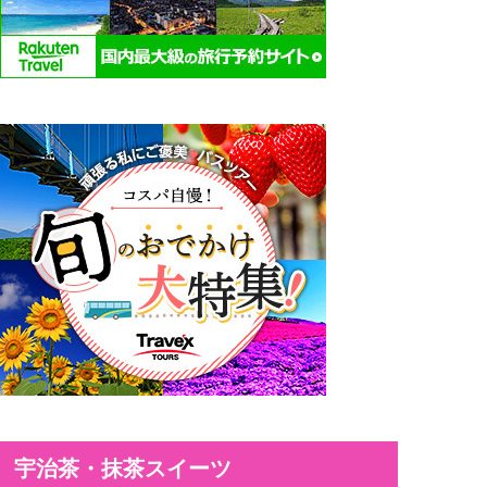
宇治茶・抹茶スイーツ