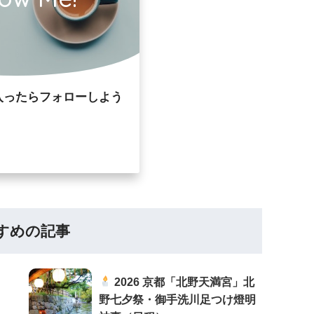
入ったらフォローしよう
すめの記事
2026 京都「北野天満宮」北
野七夕祭・御手洗川足つけ燈明