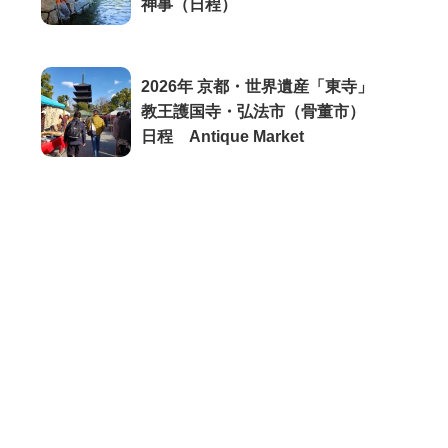
神事（日程）
2026年 京都・世界遺産「東寺」
教王護国寺・弘法市（骨董市）
日程 Antique Market