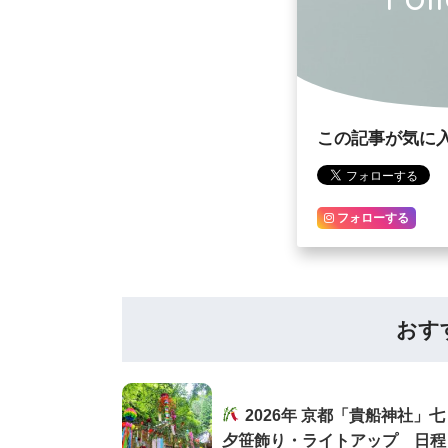
この記事が気に
フォローする
おす
2026年 京都「貴船神社」七
夕笹飾り・ライトアップ 日程