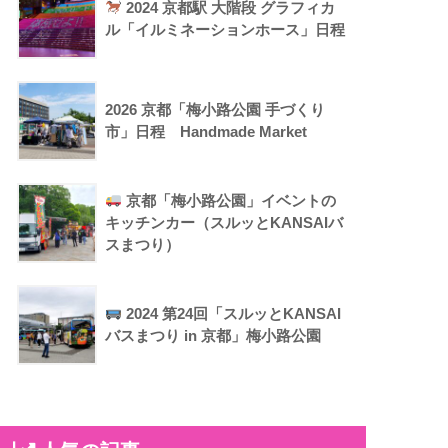
2024 京都駅 大階段 グラフィカ
ル「イルミネーションホース」日程
2026 京都「梅小路公園 手づくり
市」日程 Handmade Market
京都「梅小路公園」イベントの
キッチンカー（スルッとKANSAIバ
スまつり）
2024 第24回「スルッとKANSAI
バスまつり in 京都」梅小路公園