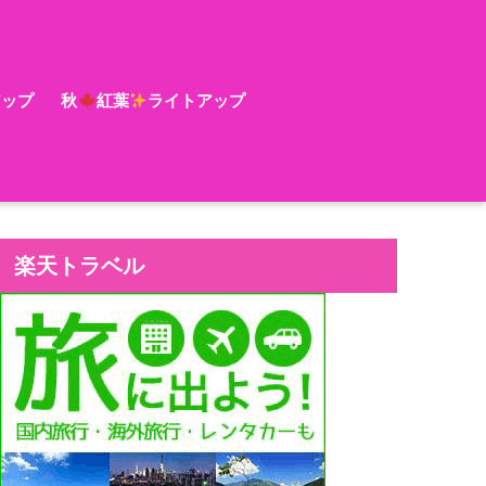
アップ
秋
紅葉
ライトアップ
楽天トラベル