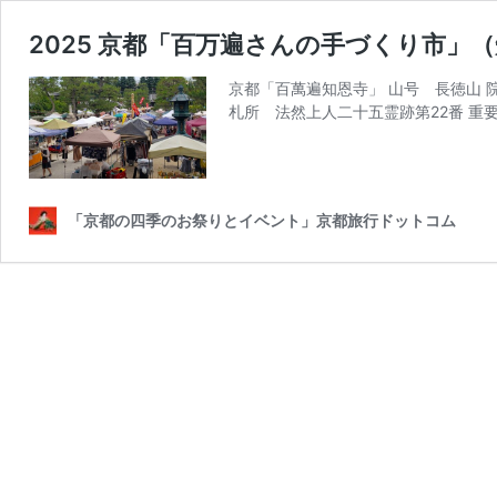
2025 京都「百万遍さんの手づくり市」（知恩
京都「百萬遍知恩寺」 山号 長徳山 院
札所 法然上人二十五霊跡第22番 重
「京都の四季のお祭りとイベント」京都旅行ドットコム