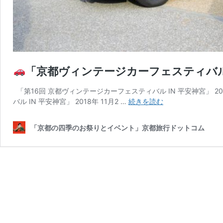
「京都ヴィンテージカーフェスティバル IN 平
「第16回 京都ヴィンテージカーフェスティバル IN 平安神宮」 2019
バル IN 平安神宮」 2018年 11月2 …
続きを読む
「京
都
「京都の四季のお祭りとイベント」京都旅行ドットコム
ヴ
ィ
ン
テ
ー
ジ
カ
ー
フ