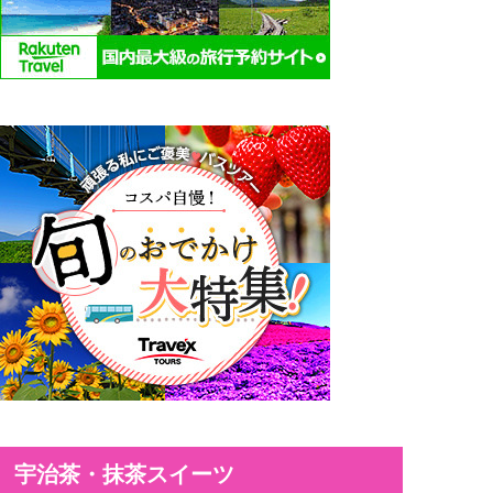
宇治茶・抹茶スイーツ