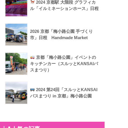
2024 京都駅 大階段 グラフィカ
ル「イルミネーションホース」日程
2026 京都「梅小路公園 手づくり
市」日程 Handmade Market
京都「梅小路公園」イベントの
キッチンカー（スルッとKANSAIバ
スまつり）
2024 第24回「スルッとKANSAI
バスまつり in 京都」梅小路公園