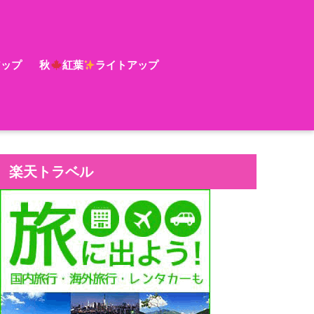
アップ
秋
紅葉
ライトアップ
楽天トラベル