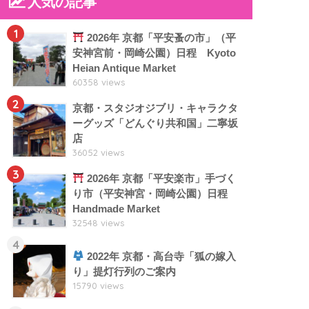
人気の記事
1
2026年 京都「平安蚤の市」（平
安神宮前・岡崎公園）日程 Kyoto
Heian Antique Market
60358 views
2
京都・スタジオジブリ・キャラクタ
ーグッズ「どんぐり共和国」二寧坂
店
36052 views
3
2026年 京都「平安楽市」手づく
り市（平安神宮・岡崎公園）日程
Handmade Market
32548 views
4
2022年 京都・高台寺「狐の嫁入
り」提灯行列のご案内
15790 views