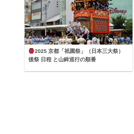
2025 京都「祇園祭」（日本三大祭）
後祭 日程 と山鉾巡行の順番