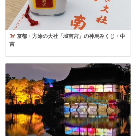
京都・方除の大社「城南宮」の神馬みくじ・中
吉