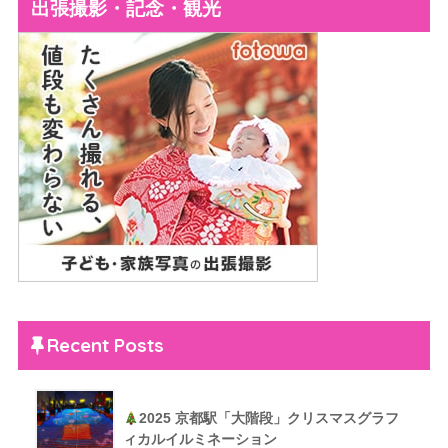
出張撮影・記念・観光
Recent Posts
2025 京都駅「大階段」クリスマスグラフ
ィカルイルミネーション