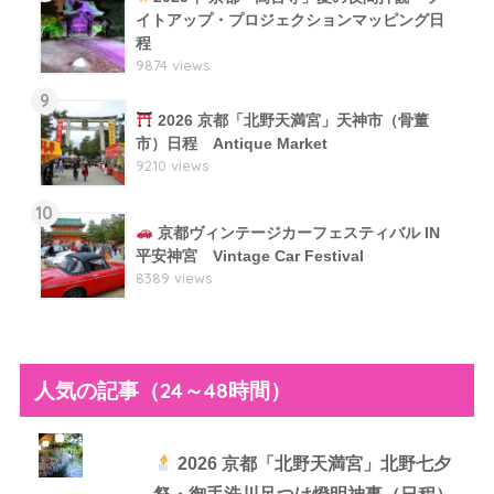
イトアップ・プロジェクションマッピング日
程
9874 views
9
2026 京都「北野天満宮」天神市（骨董
市）日程 Antique Market
9210 views
10
京都ヴィンテージカーフェスティバル IN
平安神宮 Vintage Car Festival
8389 views
人気の記事（24～48時間）
2026 京都「北野天満宮」北野七夕