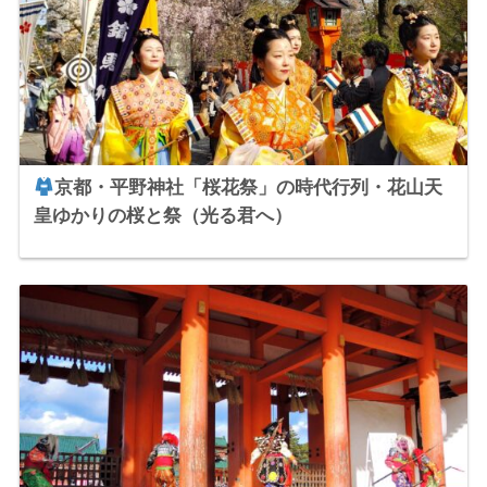
京都・平野神社「桜花祭」の時代行列・花山天
皇ゆかりの桜と祭（光る君へ）