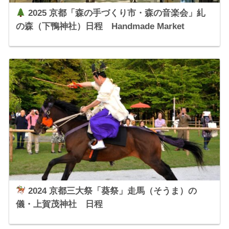
2025 京都「森の手づくり市・森の音楽会」糺
の森（下鴨神社）日程 Handmade Market
2024 京都三大祭「葵祭」走馬（そうま）の
儀・上賀茂神社 日程