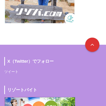
X（Twitter）でフォロー
ツイート
リゾートバイト