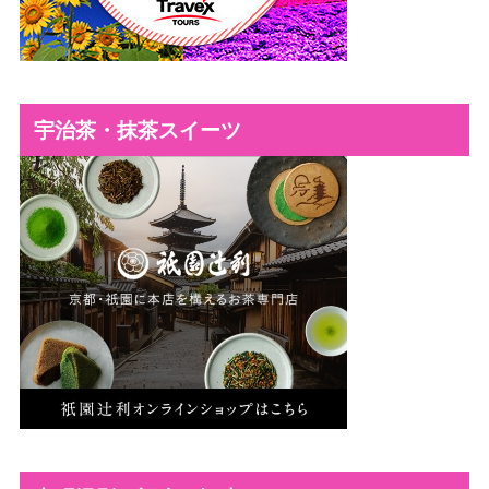
宇治茶・抹茶スイーツ