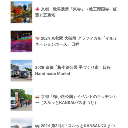
京都・世界遺産「東寺」（教王護国寺）紅
葉と五重塔
2024 京都駅 大階段 グラフィカル「イルミ
ネーションホース」日程
2026 京都「梅小路公園 手づくり市」日程
Handmade Market
京都「梅小路公園」イベントのキッチンカ
ー（スルッとKANSAIバスまつり）
2024 第24回「スルッとKANSAIバスまつ