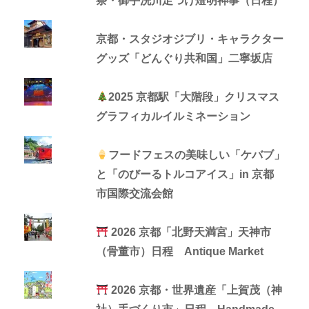
祭・御手洗川足つけ燈明神事（日程）
京都・スタジオジブリ・キャラクター
グッズ「どんぐり共和国」二寧坂店
2025 京都駅「大階段」クリスマス
グラフィカルイルミネーション
フードフェスの美味しい「ケバブ」
と「のびーるトルコアイス」in 京都
市国際交流会館
2026 京都「北野天満宮」天神市
（骨董市）日程 Antique Market
2026 京都・世界遺産「上賀茂（神