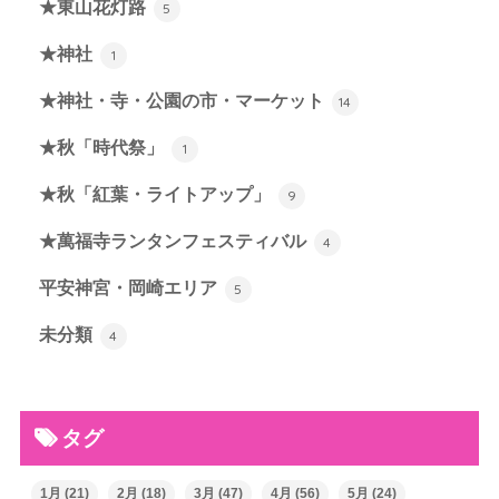
★東山花灯路
5
★神社
1
★神社・寺・公園の市・マーケット
14
★秋「時代祭」
1
★秋「紅葉・ライトアップ」
9
★萬福寺ランタンフェスティバル
4
平安神宮・岡崎エリア
5
未分類
4
タグ
1月
(21)
2月
(18)
3月
(47)
4月
(56)
5月
(24)