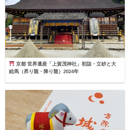
京都 世界遺産「上賀茂神社」初詣・立砂と大
絵馬（昇り龍・降り龍）2024年