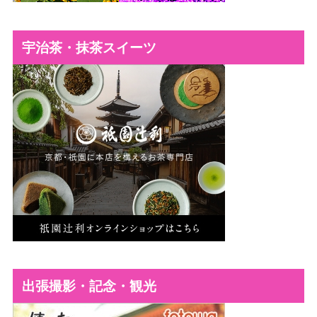
宇治茶・抹茶スイーツ
出張撮影・記念・観光