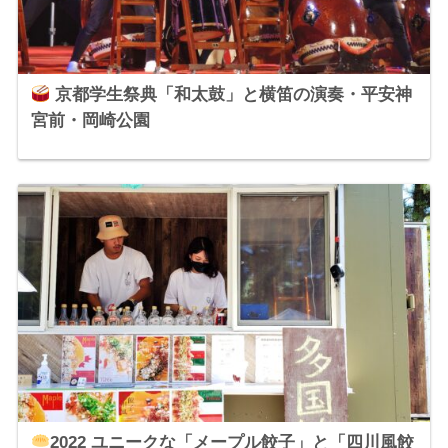
京都学生祭典「和太鼓」と横笛の演奏・平安神
宮前・岡崎公園
2022 ユニークな「メープル餃子」と「四川風餃