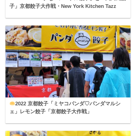
子」京都餃子大作戦・New York Kitchen Tazz
2022 京都餃子「ミヤコパンダ♡パンダマルシ
ェ」レモン餃子「京都餃子大作戦」