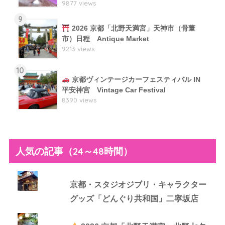
9877 views
9
2026 京都「北野天満宮」天神市（骨董
市）日程 Antique Market
9213 views
10
京都ヴィンテージカーフェスティバル IN
平安神宮 Vintage Car Festival
8390 views
人気の記事（24～48時間）
京都・スタジオジブリ・キャラクター
グッズ「どんぐり共和国」二寧坂店