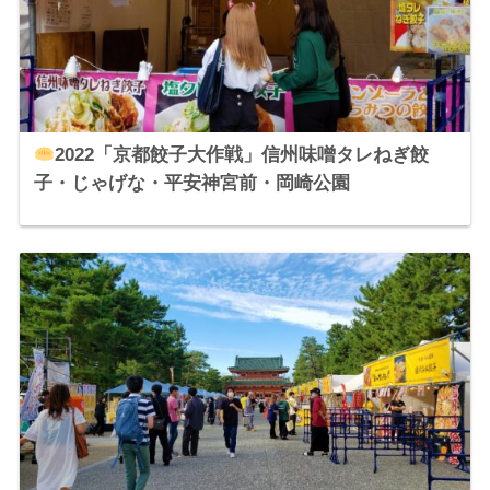
2022「京都餃子大作戦」信州味噌タレねぎ餃
子・じゃげな・平安神宮前・岡崎公園