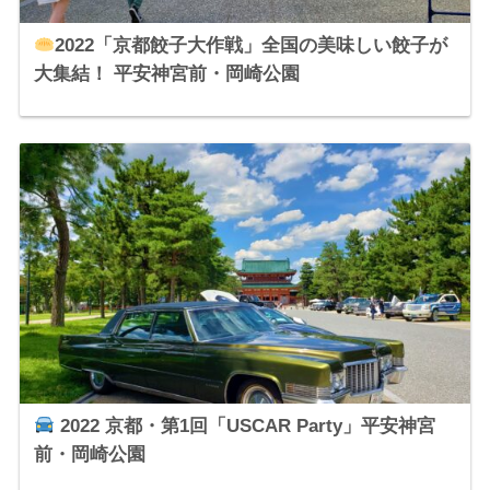
2022「京都餃子大作戦」全国の美味しい餃子が
大集結！ 平安神宮前・岡崎公園
2022 京都・第1回「USCAR Party」平安神宮
前・岡崎公園