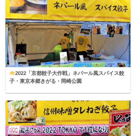
2022「京都餃子大作戦」ネパール風スパイス餃
子・東京本郷きがる・岡崎公園