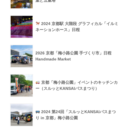
葉と五重塔
2024 京都駅 大階段 グラフィカル「イルミ
ネーションホース」日程
2026 京都「梅小路公園 手づくり市」日程
Handmade Market
京都「梅小路公園」イベントのキッチンカ
ー（スルッとKANSAIバスまつり）
2024 第24回「スルッとKANSAIバスまつ
り in 京都」梅小路公園