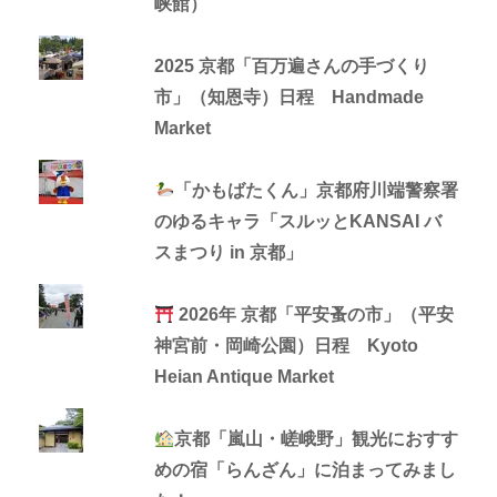
峡館）
2025 京都「百万遍さんの手づくり
市」（知恩寺）日程 Handmade
Market
「かもばたくん」京都府川端警察署
のゆるキャラ「スルッとKANSAI バ
スまつり in 京都」
2026年 京都「平安蚤の市」（平安
神宮前・岡崎公園）日程 Kyoto
Heian Antique Market
京都「嵐山・嵯峨野」観光におすす
めの宿「らんざん」に泊まってみまし