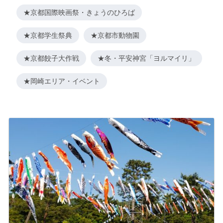
★京都国際映画祭・きょうのひろば
★京都学生祭典
★京都市動物園
★京都餃子大作戦
★冬・平安神宮「ヨルマイリ」
★岡崎エリア・イベント