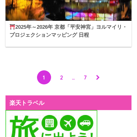
2025年～2026年 京都「平安神宮」ヨルマイリ・
プロジェクションマッピング 日程
1
2
…
7
楽天トラベル