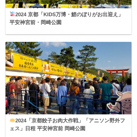
2024 京都「KIDS万博・鯉のぼりがお出迎え」
平安神宮前・岡崎公園
2024「京都餃子お肉大作戦」「アニソン野外フ
ェス」日程 平安神宮前 岡崎公園