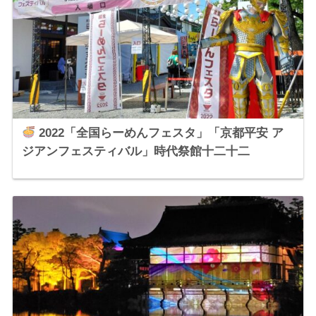
2022「全国らーめんフェスタ」「京都平安 ア
ジアンフェスティバル」時代祭館十二十二