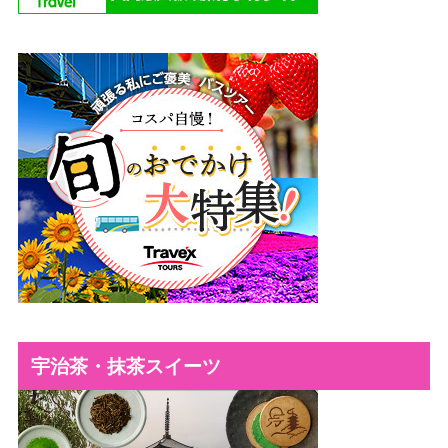
宇治茶・抹茶スイーツ