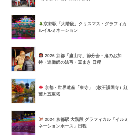
京都駅「大階段」クリスマス・グラフィカ
ルイルミネーション
2026 京都「廬山寺」節分会・鬼のお加
持・追儺師の法弓・豆まき 日程
京都・世界遺産「東寺」（教王護国寺）紅
葉と五重塔
2024 京都駅 大階段 グラフィカル「イルミ
ネーションホース」日程