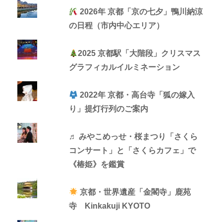
2026年 京都「京の七夕」鴨川納涼
の日程（市内中心エリア）
2025 京都駅「大階段」クリスマス
グラフィカルイルミネーション
2022年 京都・高台寺「狐の嫁入
り」提灯行列のご案内
♬ みやこめっせ・桜まつり「さくら
コンサート」と「さくらカフェ」で
《椿姫》を鑑賞
京都・世界遺産「金閣寺」鹿苑
寺 Kinkakuji KYOTO