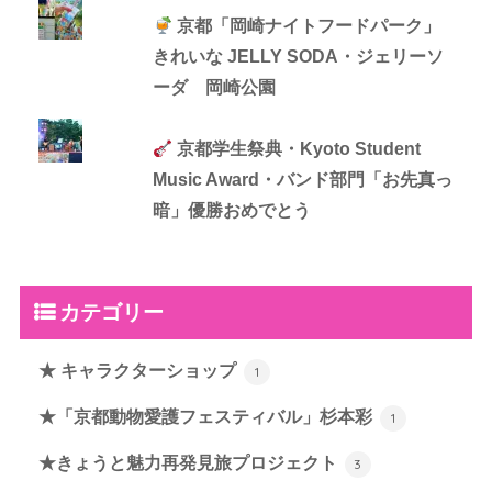
京都「岡崎ナイトフードパーク」
きれいな JELLY SODA・ジェリーソ
ーダ 岡崎公園
京都学生祭典・Kyoto Student
Music Award・バンド部門「お先真っ
暗」優勝おめでとう
カテゴリー
★ キャラクターショップ
1
★「京都動物愛護フェスティバル」杉本彩
1
★きょうと魅力再発見旅プロジェクト
3