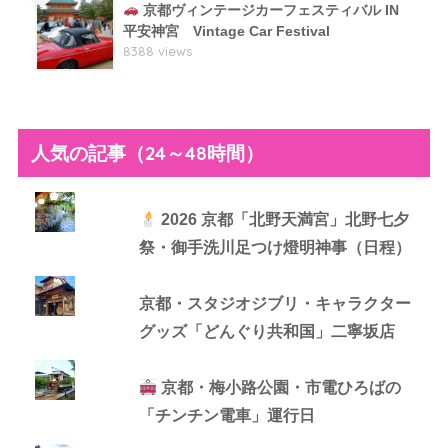
京都ヴィンテージカーフェスティバル IN
平安神宮 Vintage Car Festival
8388 views
人気の記事（24～48時間）
2026 京都「北野天満宮」北野七夕
祭・御手洗川足つけ燈明神事（日程）
京都・スタジオジブリ・キャラクター
グッズ「どんぐり共和国」二寧坂店
京都・梅小路公園・市電ひろばの
「チンチン電車」運行日