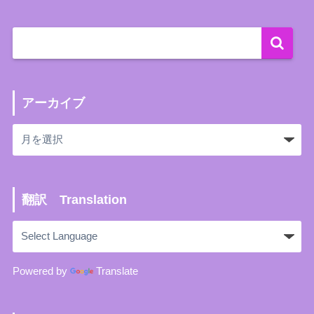
アーカイブ
翻訳 Translation
Powered by
Translate