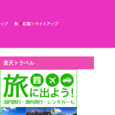
アップ
秋
紅葉
ライトアップ
楽天トラベル