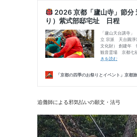
追儺師による邪気払いの願文・法弓