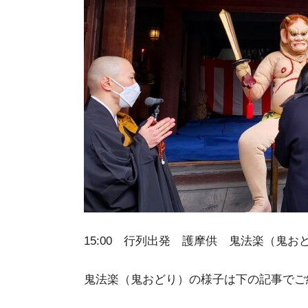
15:00 行列出発 護摩供 鬼法楽（鬼お
鬼法楽（鬼おどり）の様子は下の記事でご