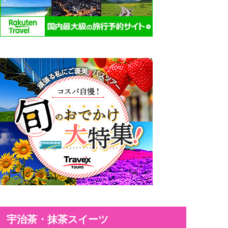
宇治茶・抹茶スイーツ