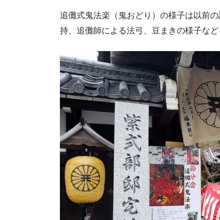
追儺式鬼法楽（鬼おどり）の様子は以前の
持、追儺師による法弓、豆まきの様子など