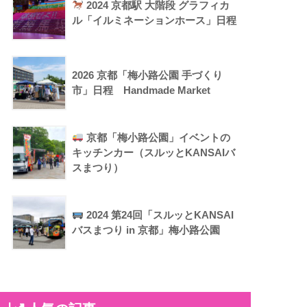
2024 京都駅 大階段 グラフィカ
ル「イルミネーションホース」日程
2026 京都「梅小路公園 手づくり
市」日程 Handmade Market
京都「梅小路公園」イベントの
キッチンカー（スルッとKANSAIバ
スまつり）
2024 第24回「スルッとKANSAI
バスまつり in 京都」梅小路公園