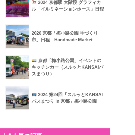
2024 京都駅 大階段 グラフィカ
ル「イルミネーションホース」日程
2026 京都「梅小路公園 手づくり
市」日程 Handmade Market
京都「梅小路公園」イベントの
キッチンカー（スルッとKANSAIバ
スまつり）
2024 第24回「スルッとKANSAI
バスまつり in 京都」梅小路公園