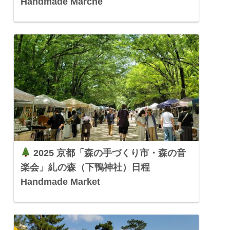
Handmade Marche
2025 京都「森の手づくり市・森の音
楽会」糺の森（下鴨神社）日程
Handmade Market