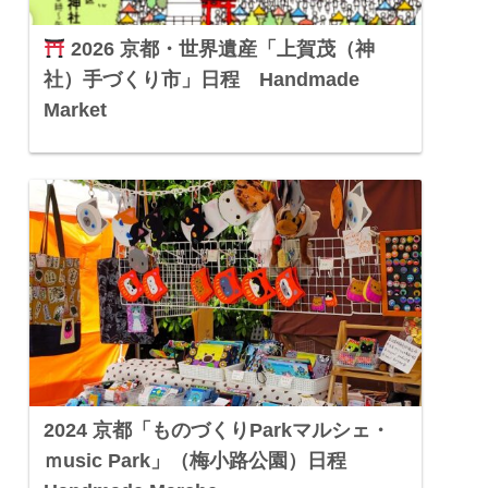
2026 京都・世界遺産「上賀茂（神
社）手づくり市」日程 Handmade
Market
2024 京都「ものづくりParkマルシェ・
ｍusic Park」（梅小路公園）日程