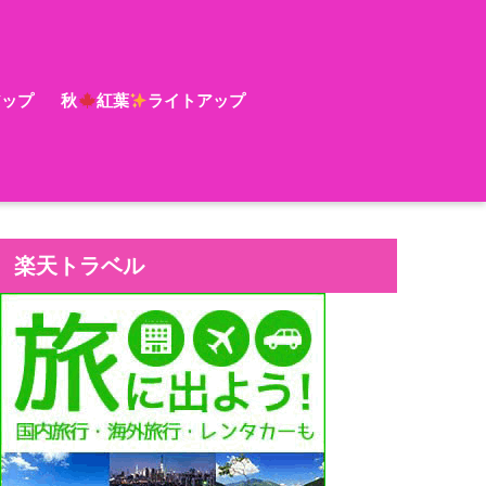
アップ
秋
紅葉
ライトアップ
楽天トラベル