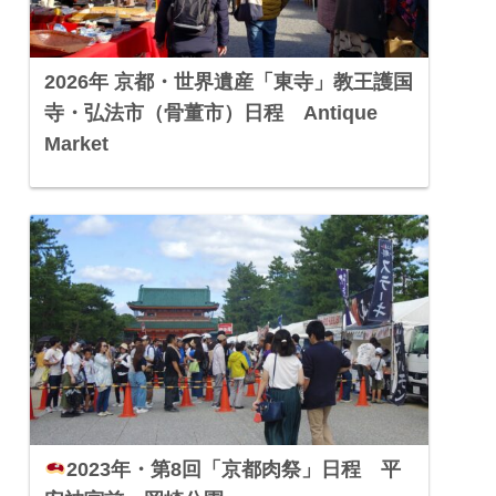
2026年 京都・世界遺産「東寺」教王護国
寺・弘法市（骨董市）日程 Antique
Market
2023年・第8回「京都肉祭」日程 平