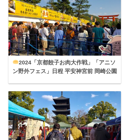
2024「京都餃子お肉大作戦」「アニソ
ン野外フェス」日程 平安神宮前 岡崎公園