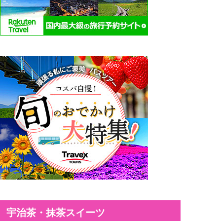
宇治茶・抹茶スイーツ