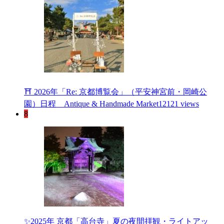
⛩ 2026年「Re: 京都博覧会」（平安神宮前・岡崎公
園）日程 Antique & Handmade Market
12121 views
8
✨2025年 京都「高台寺」夏の夜間拝観・ライトアッ