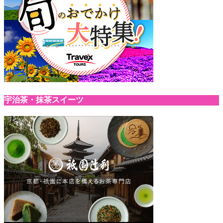
宇治茶・抹茶スイーツ