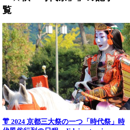
覧
👘 2024 京都三大祭の一つ「時代祭」時