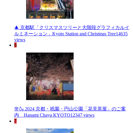
🎄 京都駅「クリスマスツリーと大階段グラフィカルイ
ルミネーション」Kyoto Station and Christmas Tree
14635
views
6
🌸🍶 2024 京都・祇園・円山公園「花見茶屋」のご案
内 Hanami Chaya KYOTO
12347 views
7