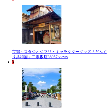
京都・スタジオジブリ・キャラクターグッズ「どんぐ
り共和国」二寧坂店
36057 views
3