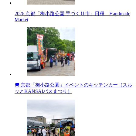
2026 京都「梅小路公園 手づくり市」日程 Handmade
Market
🚚 京都「梅小路公園」イベントのキッチンカー（スル
ッとKANSAIバスまつり）