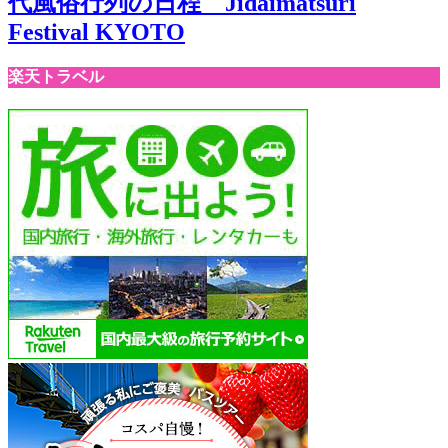
代風俗行列の日程 Jidaimatsuri
Festival KYOTO
楽天トラベル