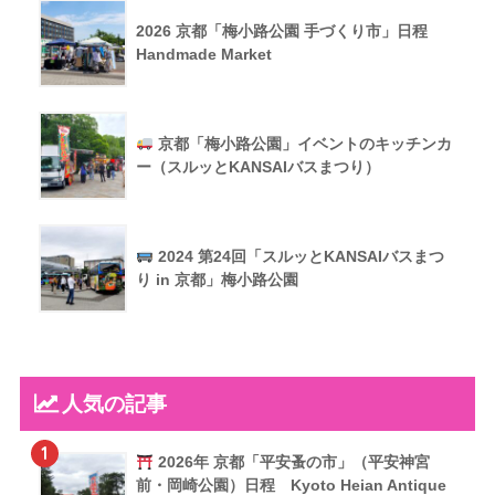
2026 京都「梅小路公園 手づくり市」日程
Handmade Market
京都「梅小路公園」イベントのキッチンカ
ー（スルッとKANSAIバスまつり）
2024 第24回「スルッとKANSAIバスまつ
り in 京都」梅小路公園
人気の記事
1
2026年 京都「平安蚤の市」（平安神宮
前・岡崎公園）日程 Kyoto Heian Antique