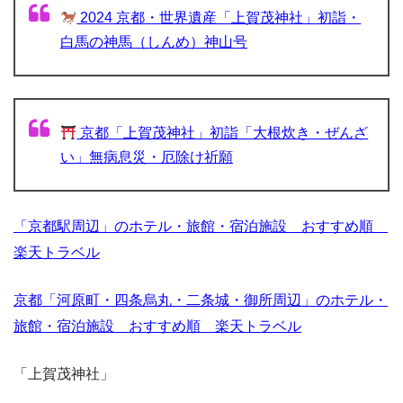
2024 京都・世界遺産「上賀茂神社」初詣・
白馬の神馬（しんめ）神山号
京都「上賀茂神社」初詣「大根炊き・ぜんざ
い」無病息災・厄除け祈願
「京都駅周辺」のホテル・旅館・宿泊施設 おすすめ順
楽天トラベル
京都「河原町・四条烏丸・二条城・御所周辺」のホテル・
旅館・宿泊施設 おすすめ順 楽天トラベル
「上賀茂神社」