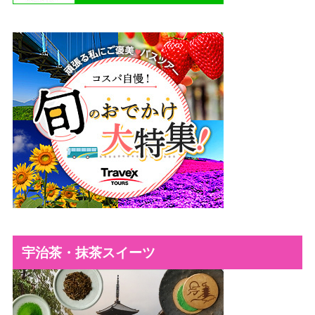
宇治茶・抹茶スイーツ