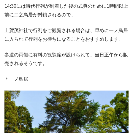
14:30には時代行列が到着した後の式典のために1時間以上
前に二之鳥居が封鎖されるので、
上賀茂神社で行列をご観覧される場合は、早めに一ノ鳥居
に入られて行列をお待ちになることをおすすめします。
参道の両側に有料の観覧席が設けられて、当日正午から販
売されるそうです。
＊一ノ鳥居