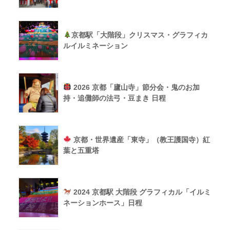
京都駅「大階段」クリスマス・グラフィカ
ルイルミネーション
2026 京都「廬山寺」節分会・鬼のお加
持・追儺師の法弓・豆まき 日程
京都・世界遺産「東寺」（教王護国寺）紅
葉と五重塔
2024 京都駅 大階段 グラフィカル「イルミ
ネーションホース」日程