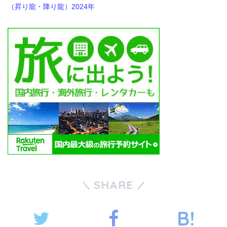
（昇り龍・降り龍）2024年
SHARE