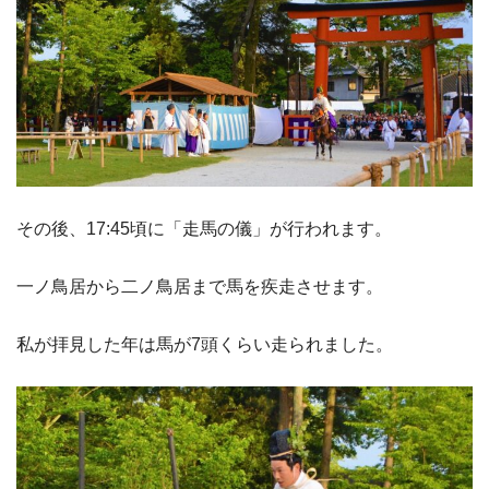
その後、17:45頃に「走馬の儀」が行われます。
一ノ鳥居から二ノ鳥居まで馬を疾走させます。
私が拝見した年は馬が7頭くらい走られました。