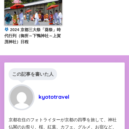
2024 京都三大祭「葵祭」時
代行列（御所～下鴨神社～上賀
茂神社）日程
この記事を書いた人
kyototravel
京都在住のフォトライターが京都の四季を旅して、神社
仏閣のお祭り、桜、紅葉、カフェ、グルメ、お宿など、