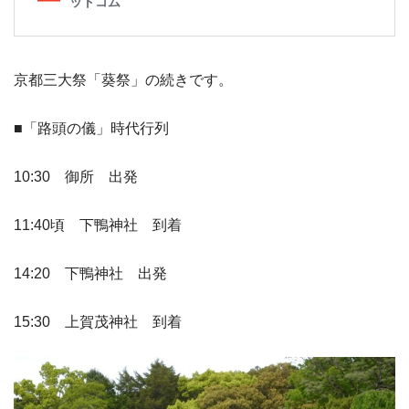
京都三大祭「葵祭」の続きです。
■「路頭の儀」時代行列
10:30 御所 出発
11:40頃 下鴨神社 到着
14:20 下鴨神社 出発
15:30 上賀茂神社 到着