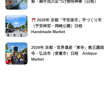
祭・御手洗川足つけ燈明神事（日程）
2026年 京都「平安楽市」手づくり市
（平安神宮・岡崎公園）日程
Handmade Market
2026年 京都・世界遺産「東寺」教王護国
寺・弘法市（骨董市）日程 Antique
Market