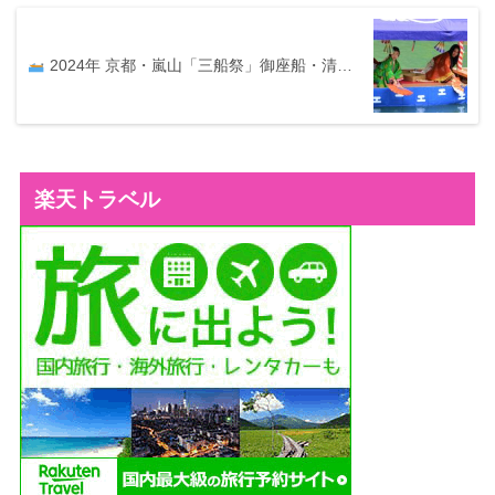
2024年 京都・嵐山「三船祭」御座船・清…
楽天トラベル