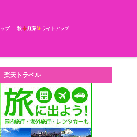
アップ
秋
紅葉
ライトアップ
楽天トラベル