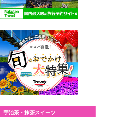
宇治茶・抹茶スイーツ