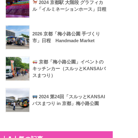
2024 京都駅 大階段 グラフィカ
ル「イルミネーションホース」日程
2026 京都「梅小路公園 手づくり
市」日程 Handmade Market
京都「梅小路公園」イベントの
キッチンカー（スルッとKANSAIバ
スまつり）
2024 第24回「スルッとKANSAI
バスまつり in 京都」梅小路公園