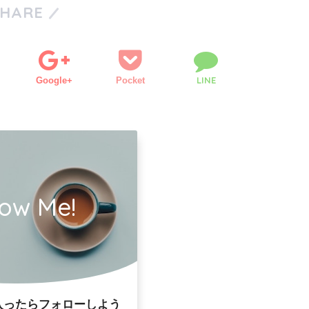
SHARE
LINE
Google+
Pocket
low Me!
入ったらフォローしよう