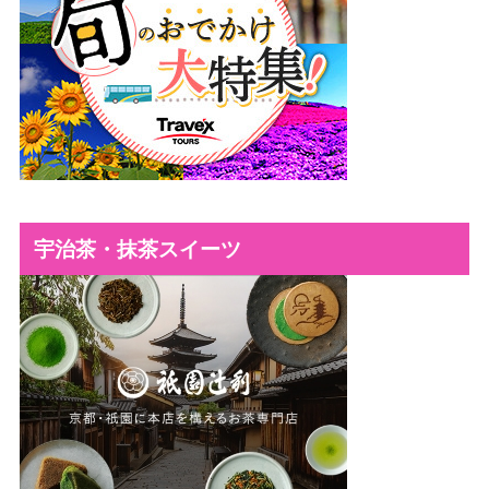
宇治茶・抹茶スイーツ