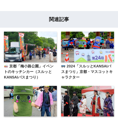
関連記事
京都「梅小路公園」イベン
2024「スルッとKANSAIバ
トのキッチンカー（スルッと
スまつり」京都・マスコットキ
KANSAIバスまつり）
ャラクター