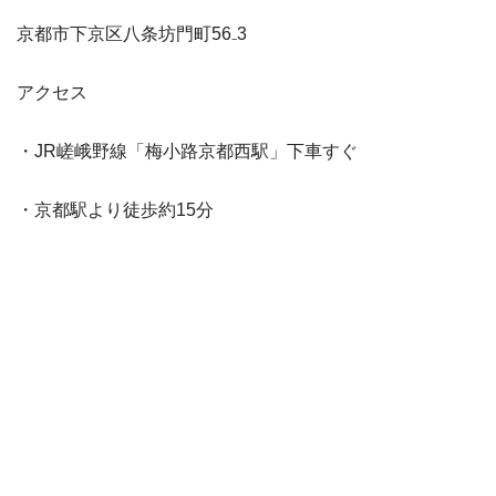
京都市下京区八条坊門町56₋3
アクセス
・JR嵯峨野線「梅小路京都西駅」下車すぐ
・京都駅より徒歩約15分