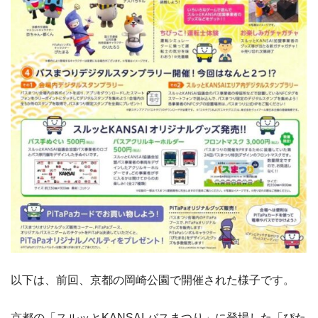
以下は、前回、京都の岡崎公園で開催された様子です。
京都の「スルッとKANSAI バスまつり」に登場した「ぴた