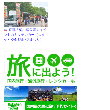
京都「梅小路公園」イベ
ントのキッチンカー（スル
ッとKANSAIバスまつり）