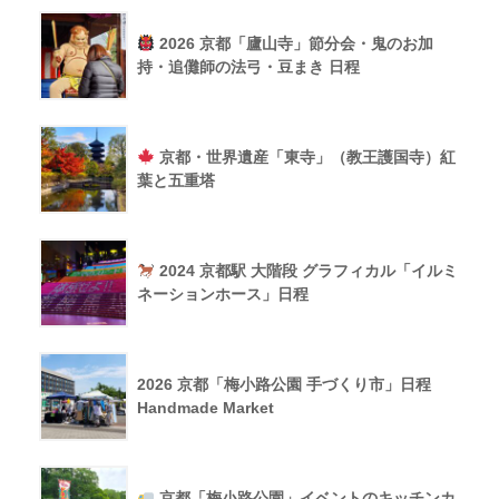
2026 京都「廬山寺」節分会・鬼のお加
持・追儺師の法弓・豆まき 日程
京都・世界遺産「東寺」（教王護国寺）紅
葉と五重塔
2024 京都駅 大階段 グラフィカル「イルミ
ネーションホース」日程
2026 京都「梅小路公園 手づくり市」日程
Handmade Market
京都「梅小路公園」イベントのキッチンカ