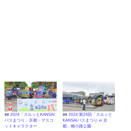
2024「スルッとKANSAI
2024 第24回「スルッと
バスまつり」京都・マスコ
KANSAIバスまつり in 京
ットキャラクター
都」梅小路公園