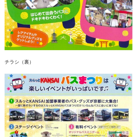
チラシ（裏）