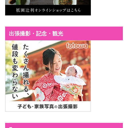
出張撮影・記念・観光