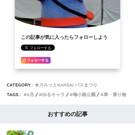
この記事が気に入ったらフォローしよう
フォローする
CATEGORY :
★スルッとKANSAI バスまつり
TAGS :
6月
ゆるキャラ
梅小路公園
車・乗り物
おすすめの記事