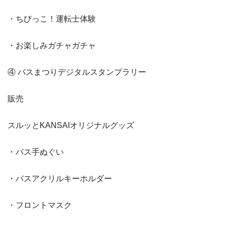
・ちびっこ！運転士体験
・お楽しみガチャガチャ
④ バスまつりデジタルスタンプラリー
販売
スルッとKANSAIオリジナルグッズ
・バス手ぬぐい
・バスアクリルキーホルダー
・フロントマスク