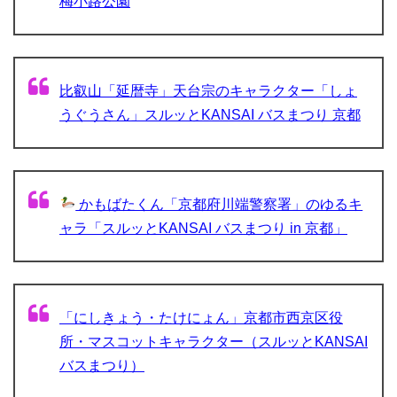
梅小路公園
比叡山「延暦寺」天台宗のキャラクター「しょ
うぐうさん」スルッとKANSAI バスまつり 京都
かもばたくん「京都府川端警察署」のゆるキ
ャラ「スルッとKANSAI バスまつり in 京都」
「にしきょう・たけにょん」京都市西京区役
所・マスコットキャラクター（スルッとKANSAI
バスまつり）