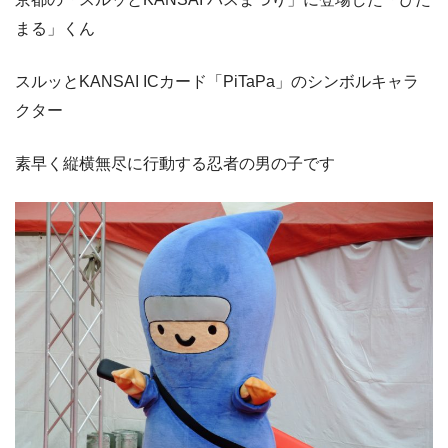
まる」くん
スルッとKANSAI ICカード「PiTaPa」のシンボルキャラ
クター
素早く縦横無尽に行動する忍者の男の子です