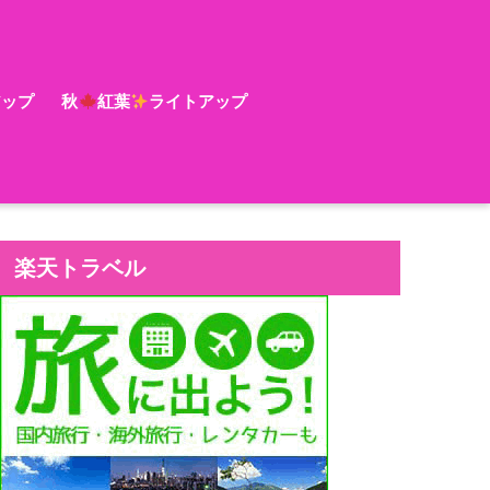
アップ
秋
紅葉
ライトアップ
楽天トラベル