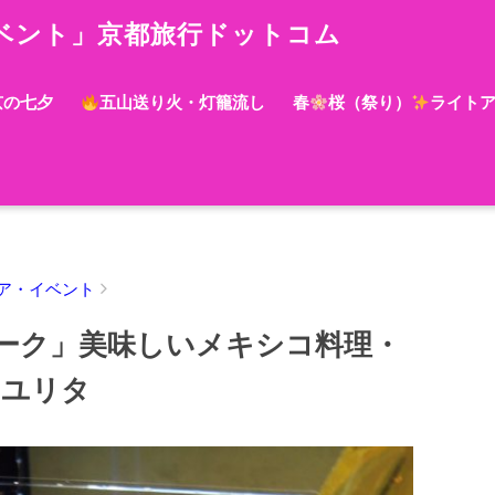
ベント」京都旅行ドットコム
京の七夕
五山送り火・灯籠流し
春
桜（祭り）
ライト
ア・イベント
ーク」美味しいメキシコ料理・
 サユリタ