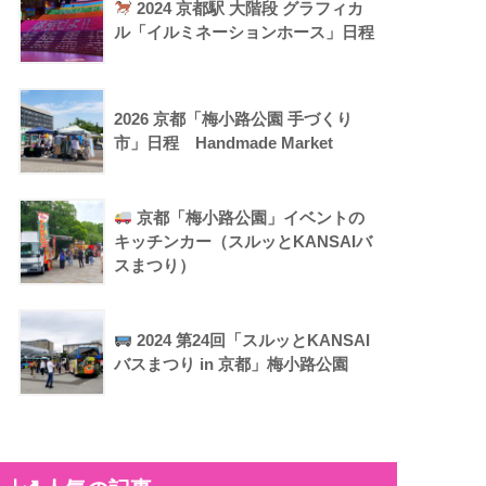
2024 京都駅 大階段 グラフィカ
ル「イルミネーションホース」日程
2026 京都「梅小路公園 手づくり
市」日程 Handmade Market
京都「梅小路公園」イベントの
キッチンカー（スルッとKANSAIバ
スまつり）
2024 第24回「スルッとKANSAI
バスまつり in 京都」梅小路公園