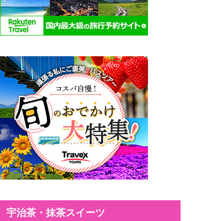
宇治茶・抹茶スイーツ