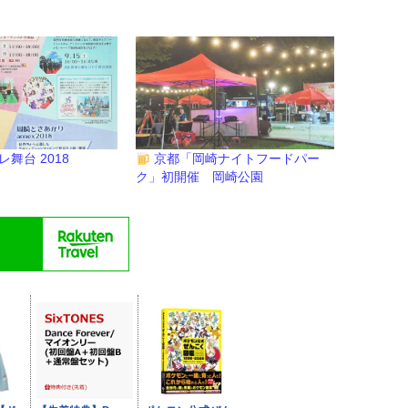
舞台 2018
京都「岡崎ナイトフードパー
ク」初開催 岡崎公園