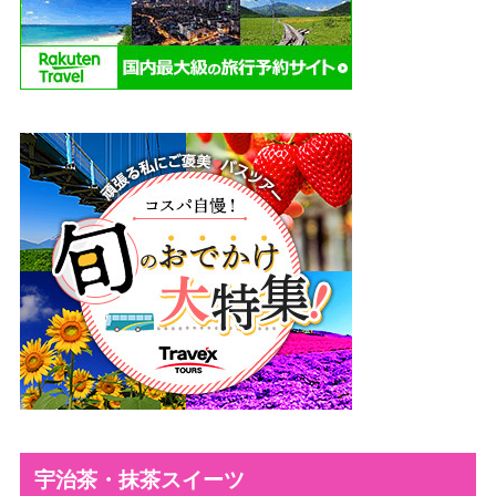
宇治茶・抹茶スイーツ