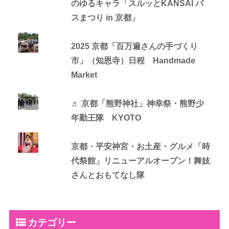
のゆるキャラ「スルッとKANSAI バ
スまつり in 京都」
2025 京都「百万遍さんの手づくり
市」（知恩寺）日程 Handmade
Market
♬ 京都「熊野神社」神幸祭・熊野少
年勤王隊 KYOTO
京都・平安神宮・お土産・グルメ「時
代祭館」リニューアルオープン！舞妓
さんとおもてなし隊
カテゴリー