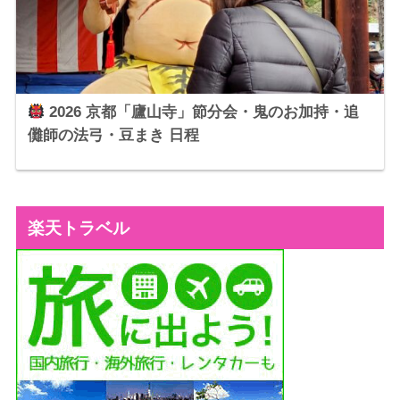
2026 京都「廬山寺」節分会・鬼のお加持・追
儺師の法弓・豆まき 日程
楽天トラベル