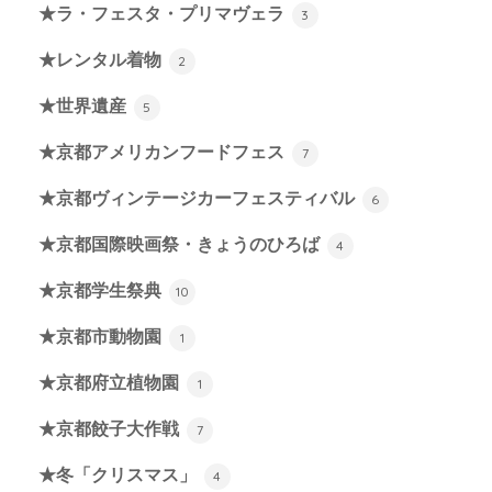
★ラ・フェスタ・プリマヴェラ
3
★レンタル着物
2
★世界遺産
5
★京都アメリカンフードフェス
7
★京都ヴィンテージカーフェスティバル
6
★京都国際映画祭・きょうのひろば
4
★京都学生祭典
10
★京都市動物園
1
★京都府立植物園
1
★京都餃子大作戦
7
★冬「クリスマス」
4