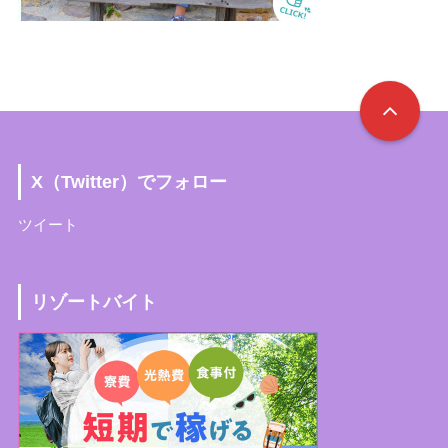
X（Twitter）でフォロー
ツイート
リゾートバイト