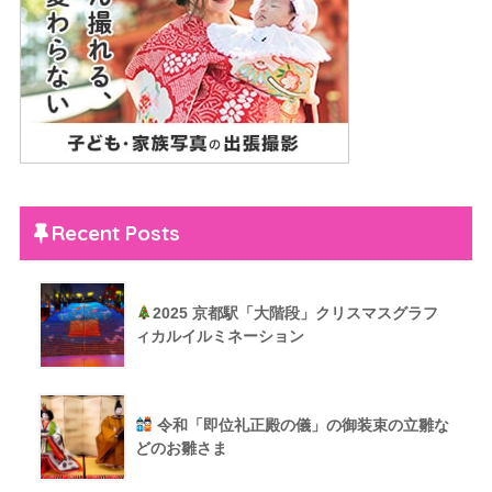
Recent Posts
2025 京都駅「大階段」クリスマスグラフ
ィカルイルミネーション
令和「即位礼正殿の儀」の御装束の立雛な
どのお雛さま