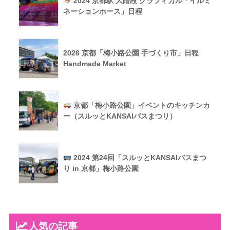
2024 京都駅 大階段 グラフィカル「イルミ
ネーションホース」日程
2026 京都「梅小路公園 手づくり市」日程
Handmade Market
京都「梅小路公園」イベントのキッチンカ
ー（スルッとKANSAIバスまつり）
2024 第24回「スルッとKANSAIバスまつ
り in 京都」梅小路公園
人気の記事