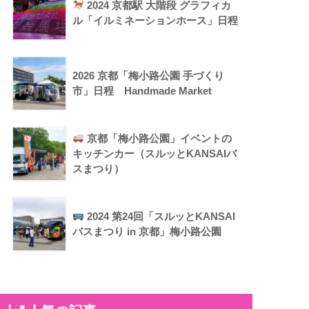
2024 京都駅 大階段 グラフィカ
ル「イルミネーションホース」日程
2026 京都「梅小路公園 手づくり
市」日程 Handmade Market
京都「梅小路公園」イベントの
キッチンカー（スルッとKANSAIバ
スまつり）
2024 第24回「スルッとKANSAI
バスまつり in 京都」梅小路公園