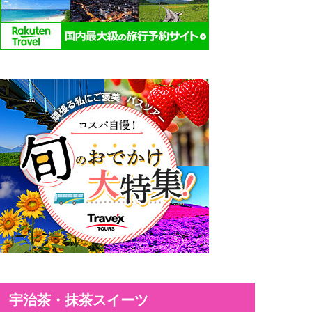
宇治茶・抹茶スイーツ