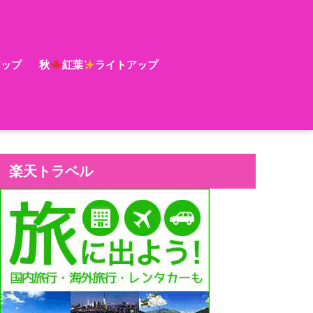
アップ
秋
紅葉
ライトアップ
楽天トラベル