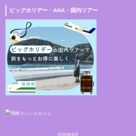
ビッグホリデー・ANA・国内ツアー
2026年8月