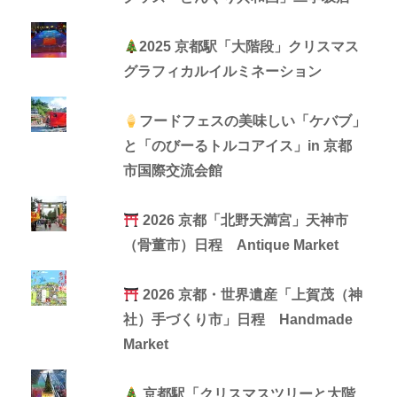
2025 京都駅「大階段」クリスマス
グラフィカルイルミネーション
フードフェスの美味しい「ケバブ」
と「のびーるトルコアイス」in 京都
市国際交流会館
2026 京都「北野天満宮」天神市
（骨董市）日程 Antique Market
2026 京都・世界遺産「上賀茂（神
社）手づくり市」日程 Handmade
Market
京都駅「クリスマスツリーと大階