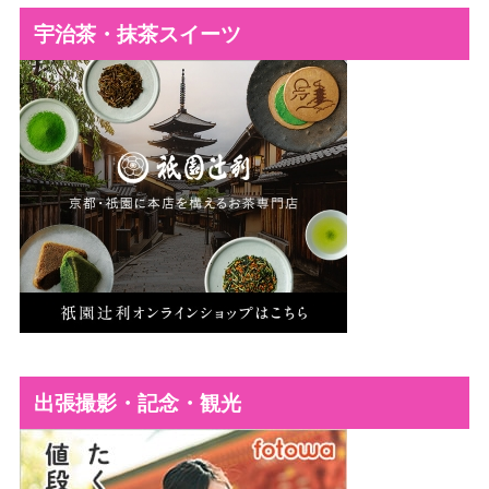
宇治茶・抹茶スイーツ
出張撮影・記念・観光