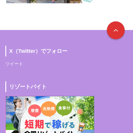
X（Twitter）でフォロー
ツイート
リゾートバイト