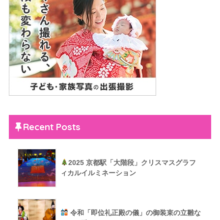
Recent Posts
2025 京都駅「大階段」クリスマスグラフ
ィカルイルミネーション
令和「即位礼正殿の儀」の御装束の立雛な