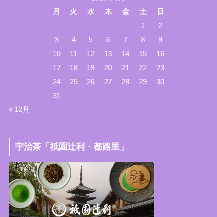
月
火
水
木
金
土
日
1
2
3
4
5
6
7
8
9
10
11
12
13
14
15
16
17
18
19
20
21
22
23
24
25
26
27
28
29
30
31
« 12月
宇治茶「祇園辻利・都路里」