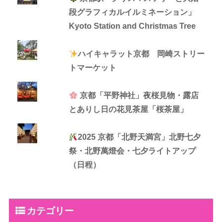
段グラフィカルイルミネーション」
Kyoto Station and Christmas Tree
ハイキャラット京都 岡崎ストリー
トマーケット
京都「平野神社」夜桜見物・露店
とありし日の花見茶屋「桜茶屋」
2025 京都「北野天満宮」北野七夕
祭・北野萬燈会・七夕ライトアップ
（日程）
カテゴリー