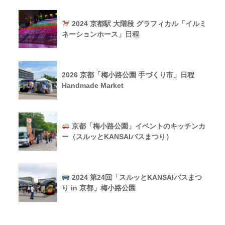
2024 京都駅 大階段 グラフィカル「イルミ
ネーションホース」日程
2026 京都「梅小路公園 手づくり市」日程
Handmade Market
京都「梅小路公園」イベントのキッチンカ
ー（スルッとKANSAIバスまつり）
2024 第24回「スルッとKANSAIバスまつ
り in 京都」梅小路公園