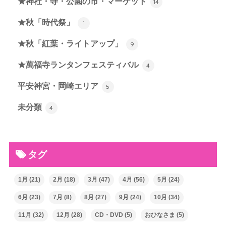
★神社・寺・公園の市・マーケット
14
★秋「時代祭」
1
★秋「紅葉・ライトアップ」
9
★萬福寺ランタンフェスティバル
4
平安神宮・岡崎エリア
5
未分類
4
タグ
1月
(21)
2月
(18)
3月
(47)
4月
(56)
5月
(24)
6月
(23)
7月
(8)
8月
(27)
9月
(24)
10月
(34)
11月
(32)
12月
(28)
CD・DVD
(5)
おひなさま
(5)