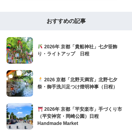
おすすめの記事
2026年 京都「貴船神社」七夕笹飾
り・ライトアップ 日程
2026 京都「北野天満宮」北野七夕
祭・御手洗川足つけ燈明神事（日程）
2026年 京都「平安楽市」手づくり市
（平安神宮・岡崎公園）日程
Handmade Market