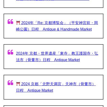
2024年「Re: 京都博覧会」（平安神宮前・岡
崎公園）日程 Antique & Handmade Market
2024年 京都・世界遺産「東寺」教王護国寺・弘
法市（骨董市）日程 Antique Market
2024 京都「北野天満宮」天神市（骨董市）
日程 Antique Market