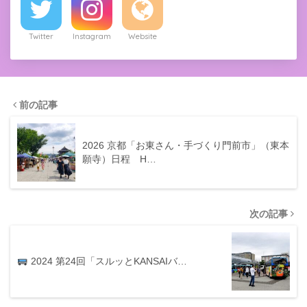
Twitter
Instagram
Website
前の記事
2026 京都「お東さん・手づくり門前市」（東本
願寺）日程 H…
次の記事
2024 第24回「スルッとKANSAIバ…