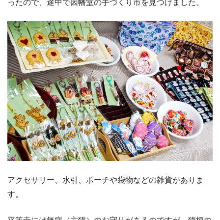
ったので、途中で因幡堂の手づくり市を見つけました。
アクセサリー、水引、ポーチや袋物などの雑貨がありま
す。