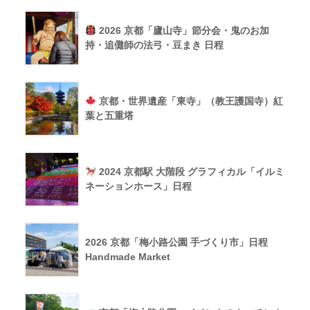
2026 京都「廬山寺」節分会・鬼のお加
持・追儺師の法弓・豆まき 日程
京都・世界遺産「東寺」（教王護国寺）紅
葉と五重塔
2024 京都駅 大階段 グラフィカル「イルミ
ネーションホース」日程
2026 京都「梅小路公園 手づくり市」日程
Handmade Market