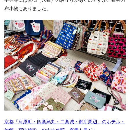
平等寺には無病（六猫）のお守りがあるのですが、猫柄の
布小物もありました。
京都「河原町・四条烏丸・二条城・御所周辺」のホテル・