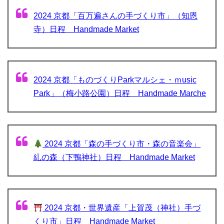
2024 京都「百万遍さんの手づくり市」（知恩
寺）日程 Handmade Market
2024 京都「ものづくりParkマルシェ・ｍusic
Park」（梅小路公園）日程 Handmade Marche
2024 京都「森の手づくり市・森の音楽会」
糺の森（下鴨神社）日程 Handmade Market
2024 京都・世界遺産「上賀茂（神社）手づ
くり市」日程 Handmade Market