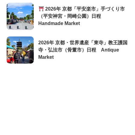
2026年 京都「平安楽市」手づくり市
（平安神宮・岡崎公園）日程
Handmade Market
2026年 京都・世界遺産「東寺」教王護国
寺・弘法市（骨董市）日程 Antique
Market