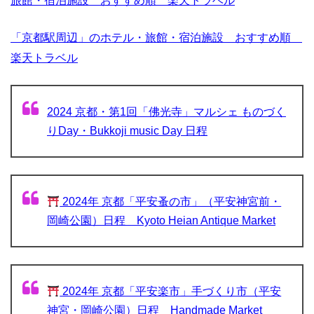
旅館・宿泊施設 おすすめ順 楽天トラベル
「京都駅周辺」のホテル・旅館・宿泊施設 おすすめ順
楽天トラベル
2024 京都・第1回「佛光寺」マルシェ ものづく
りDay・Bukkoji music Day 日程
2024年 京都「平安蚤の市」（平安神宮前・
岡崎公園）日程 Kyoto Heian Antique Market
2024年 京都「平安楽市」手づくり市（平安
神宮・岡崎公園）日程 Handmade Market