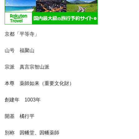
京都「平等寺」
山号 福聚山
宗派 真言宗智山派
本尊 薬師如来（重要文化財）
創建年 1003年
開基 橘行平
別称 因幡堂、因幡薬師