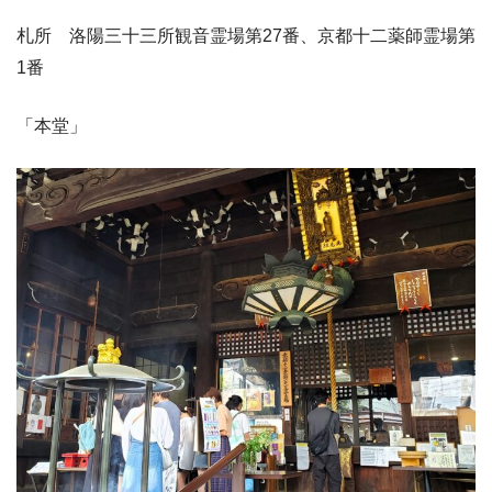
札所 洛陽三十三所観音霊場第27番、京都十二薬師霊場第
1番
「本堂」