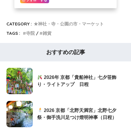
CATEGORY :
★神社・寺・公園の市・マーケット
TAGS :
寺院
雑貨
おすすめの記事
2026年 京都「貴船神社」七夕笹飾
り・ライトアップ 日程
2026 京都「北野天満宮」北野七夕
祭・御手洗川足つけ燈明神事（日程）