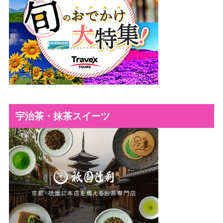
宇治茶・抹茶スイーツ