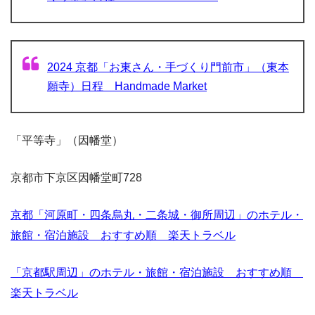
2024 京都「お東さん・手づくり門前市」（東本
願寺）日程 Handmade Market
「平等寺」（因幡堂）
京都市下京区因幡堂町728
京都「河原町・四条烏丸・二条城・御所周辺」のホテル・
旅館・宿泊施設 おすすめ順 楽天トラベル
「京都駅周辺」のホテル・旅館・宿泊施設 おすすめ順
楽天トラベル