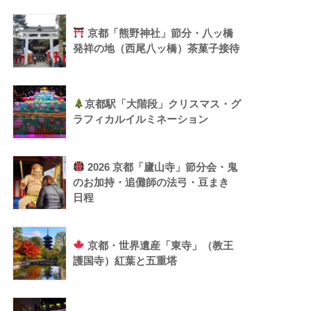
京都「熊野神社」節分・八ッ橋
発祥の地（西尾八ッ橋）茶菓子接待
京都駅「大階段」クリスマス・グ
ラフィカルイルミネーション
2026 京都「廬山寺」節分会・鬼
のお加持・追儺師の法弓・豆まき
日程
京都・世界遺産「東寺」（教王
護国寺）紅葉と五重塔