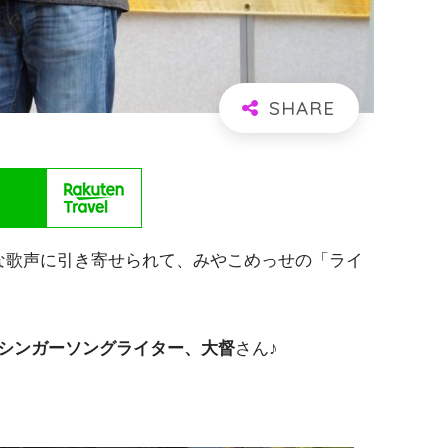
な歌声に引き寄せられて、みやこめっせの「ライ
シンガーソングライター、大督
さん♪