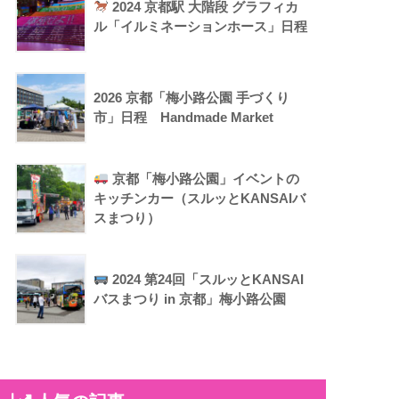
2024 京都駅 大階段 グラフィカ
ル「イルミネーションホース」日程
2026 京都「梅小路公園 手づくり
市」日程 Handmade Market
京都「梅小路公園」イベントの
キッチンカー（スルッとKANSAIバ
スまつり）
2024 第24回「スルッとKANSAI
バスまつり in 京都」梅小路公園