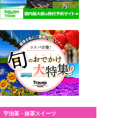
宇治茶・抹茶スイーツ