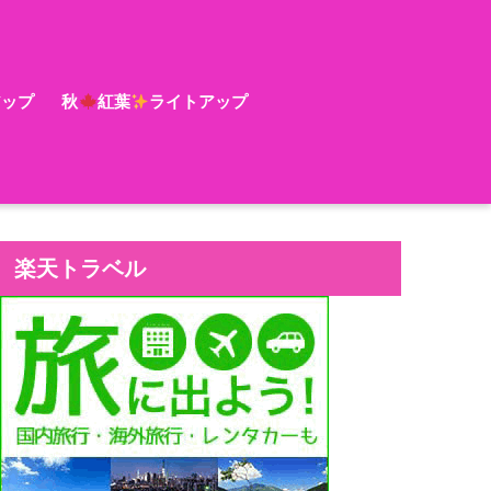
アップ
秋
紅葉
ライトアップ
楽天トラベル