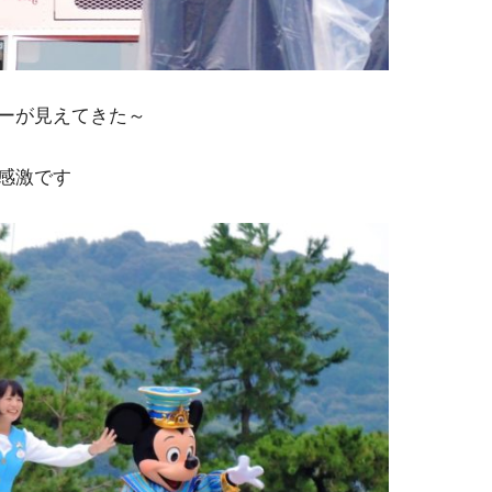
ーが見えてきた～
感激です