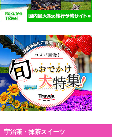
宇治茶・抹茶スイーツ