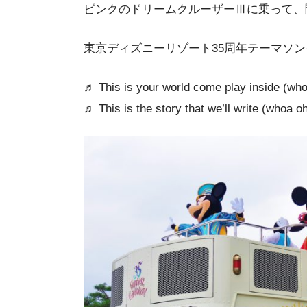
ピンクのドリームクルーザーⅢに乗って、
東京ディズニーリゾート35周年テーマソング ♬ 
♬ This is your world come play inside (who
♬ This is the story that we’ll write (whoa oh