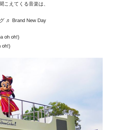
聞こえてくる音楽は、
Brand New Day
a oh oh!)
 oh!)