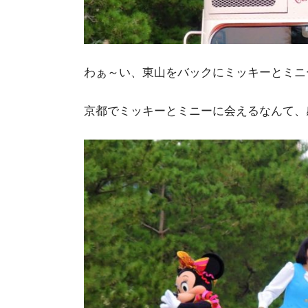
わぁ～い、東山をバックにミッキーとミニ
京都でミッキーとミニーに会えるなんて、