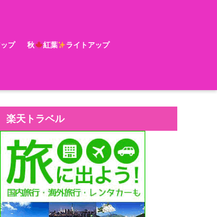
アップ
秋
紅葉
ライトアップ
楽天トラベル