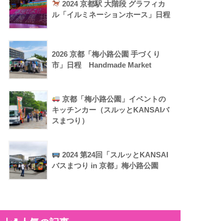
2024 京都駅 大階段 グラフィカ
ル「イルミネーションホース」日程
2026 京都「梅小路公園 手づくり
市」日程 Handmade Market
京都「梅小路公園」イベントの
キッチンカー（スルッとKANSAIバ
スまつり）
2024 第24回「スルッとKANSAI
バスまつり in 京都」梅小路公園