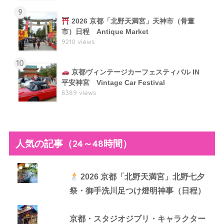
9
2026 京都「北野天満宮」天神市（骨董
市）日程 Antique Market
9210 views
10
京都ヴィンテージカーフェスティバル IN
平安神宮 Vintage Car Festival
8389 views
人気の記事（24～48時間）
2026 京都「北野天満宮」北野七夕
祭・御手洗川足つけ燈明神事（日程）
京都・スタジオジブリ・キャラクター