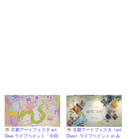
京都アートフェスタ art
京都アートフェスタ《art
Dive ライブペイント「今回
Dive》ライブペイント in み