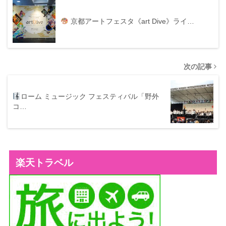
京都アートフェスタ《art Dive》ライ…
次の記事
ローム ミュージック フェスティバル「野外
コ…
楽天トラベル