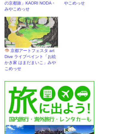
の京都旅」KAORI NODA・
やこめっせ
みやこめっせ
京都アートフェスタ art
Dive ライブペイント「お絵
かき家 はまだまいこ」みや
こめっせ