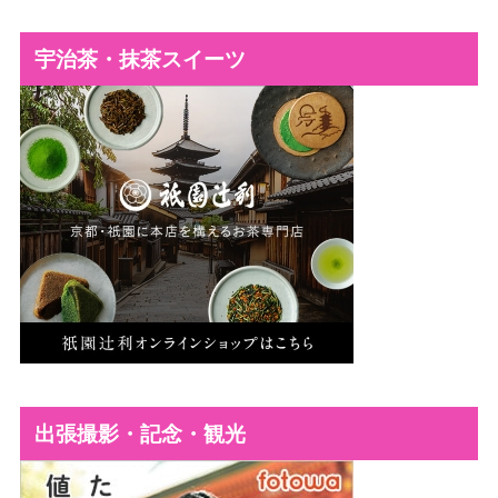
宇治茶・抹茶スイーツ
出張撮影・記念・観光