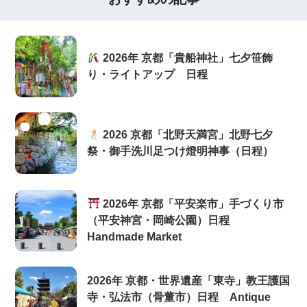
2026年 京都「貴船神社」七夕笹飾
り・ライトアップ 日程
2026 京都「北野天満宮」北野七夕
祭・御手洗川足つけ燈明神事（日程）
2026年 京都「平安楽市」手づくり市
（平安神宮・岡崎公園）日程
Handmade Market
2026年 京都・世界遺産「東寺」教王護国
寺・弘法市（骨董市）日程 Antique