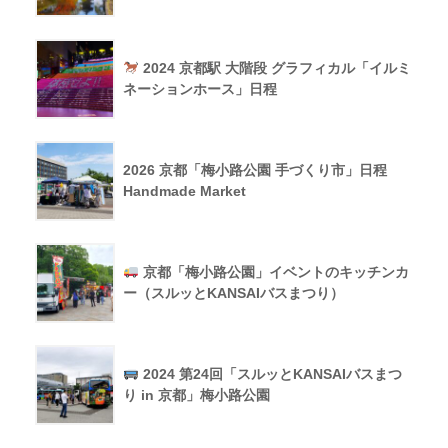
2024 京都駅 大階段 グラフィカル「イルミ
ネーションホース」日程
2026 京都「梅小路公園 手づくり市」日程
Handmade Market
京都「梅小路公園」イベントのキッチンカ
ー（スルッとKANSAIバスまつり）
2024 第24回「スルッとKANSAIバスまつ
り in 京都」梅小路公園