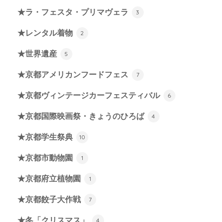
★ラ・フェスタ・プリマヴェラ
3
★レンタル着物
2
★世界遺産
5
★京都アメリカンフードフェス
7
★京都ヴィンテージカーフェスティバル
6
★京都国際映画祭・きょうのひろば
4
★京都学生祭典
10
★京都市動物園
1
★京都府立植物園
1
★京都餃子大作戦
7
★冬「クリスマス」
4