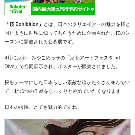
「桜 Exhibition」
とは、日本のクリエイターの魅力を桜と
同じように世界に知ってもらうために企画された、桜のシ
ーズンに開催される公募展です。
4月に京都・みやこめっせの「京都アートフェスタ art
Dive」で合同展示され、ポスターが販売されました。
桜をテーマにした日本らしい素敵な絵がたくさん並んでい
て、1つ1つの作品をじっくりと眺めていたくなります
日本の桜絵、とても魅力的ですね