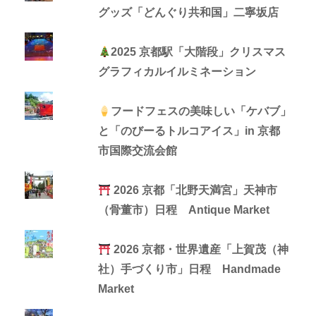
グッズ「どんぐり共和国」二寧坂店
2025 京都駅「大階段」クリスマス
グラフィカルイルミネーション
フードフェスの美味しい「ケバブ」
と「のびーるトルコアイス」in 京都
市国際交流会館
2026 京都「北野天満宮」天神市
（骨董市）日程 Antique Market
2026 京都・世界遺産「上賀茂（神
社）手づくり市」日程 Handmade
Market