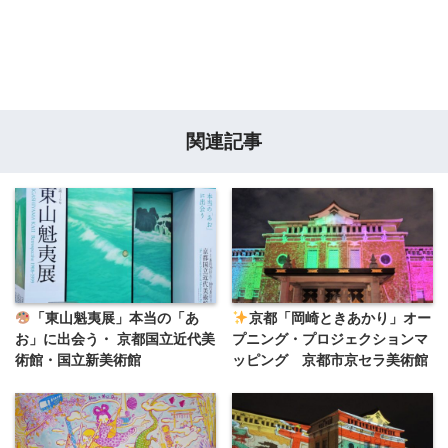
関連記事
「東山魁夷展」本当の「あ
京都「岡崎ときあかり」オー
お」に出会う・ 京都国立近代美
プニング・プロジェクションマ
術館・国立新美術館
ッピング 京都市京セラ美術館