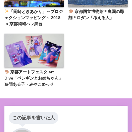
「岡崎ときあかり」～プロジ
京都国立博物館＊庭園の彫
ェクションマッピング～ 2018
刻＊ロダン「考える人」
in 京都岡崎ハレ舞台
京都アートフェスタ art
Dive「ペンギンとお姉ちゃん」
狭間ある子・みやこめっせ
この記事を書いた人