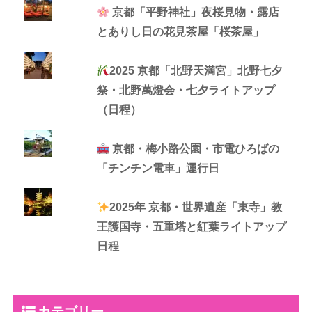
京都「平野神社」夜桜見物・露店
とありし日の花見茶屋「桜茶屋」
2025 京都「北野天満宮」北野七夕
祭・北野萬燈会・七夕ライトアップ
（日程）
京都・梅小路公園・市電ひろばの
「チンチン電車」運行日
2025年 京都・世界遺産「東寺」教
王護国寺・五重塔と紅葉ライトアップ
日程
カテゴリー