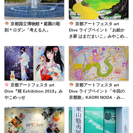
京都国立博物館＊庭園の彫
京都アートフェスタ art
刻＊ロダン「考える人」
Dive ライブペイント「お絵か
き家 はまだまいこ」みやこめっ
せ
京都アートフェスタ art
京都アートフェスタ art
Dive『桜 Exhibition 2019』み
Dive ライブペイント「今回の
やこめっせ
京都旅」KAORI NODA・みや
こめっせ