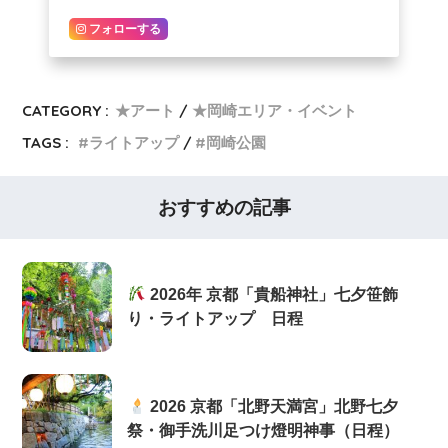
フォローする
CATEGORY :
★アート
★岡崎エリア・イベント
TAGS :
ライトアップ
岡崎公園
おすすめの記事
2026年 京都「貴船神社」七夕笹飾
り・ライトアップ 日程
2026 京都「北野天満宮」北野七夕
祭・御手洗川足つけ燈明神事（日程）