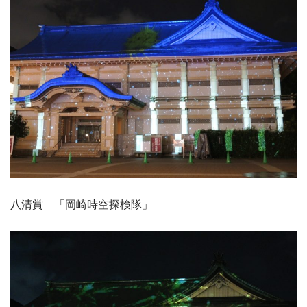
八清賞 「岡崎時空探検隊」