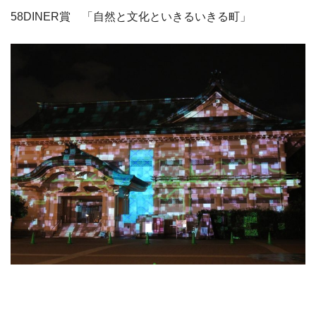
58DINER賞 「自然と文化といきるいきる町」