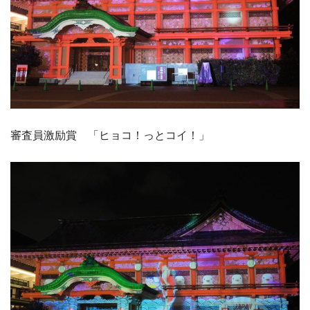
審査員激励賞 「ヒョコ！っとコイ！」