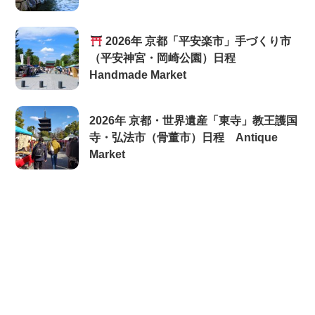
2026年 京都「平安楽市」手づくり市
（平安神宮・岡崎公園）日程
Handmade Market
2026年 京都・世界遺産「東寺」教王護国
寺・弘法市（骨董市）日程 Antique
Market