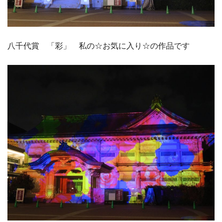
八千代賞 「彩」 私の☆お気に入り☆の作品です