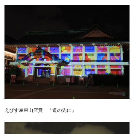
えびす屋東山店賞 「道の先に」