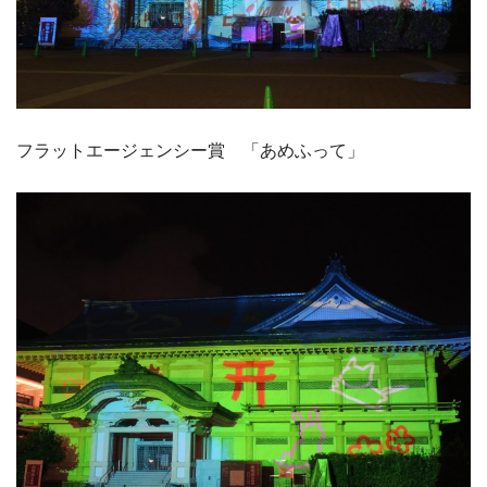
フラットエージェンシー賞 「あめふって」