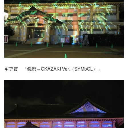
ギア賞 「鏡都～OKAZAKI Ver.（SYMbOL）」