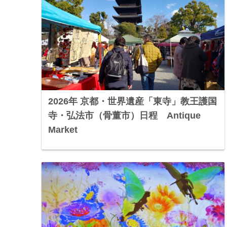
2026年 京都・世界遺産「東寺」教王護国
寺・弘法市（骨董市）日程 Antique
Market