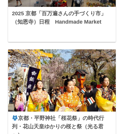
2025 京都「百万遍さんの手づくり市」
（知恩寺）日程 Handmade Market
京都・平野神社「桜花祭」の時代行
列・花山天皇ゆかりの桜と祭（光る君