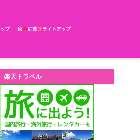
アップ
秋
紅葉
ライトアップ
楽天トラベル