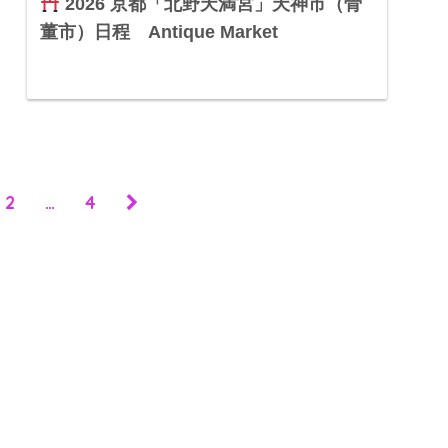
2026 京都「北野天満宮」天神市（骨
董市）日程 Antique Market
2
…
4