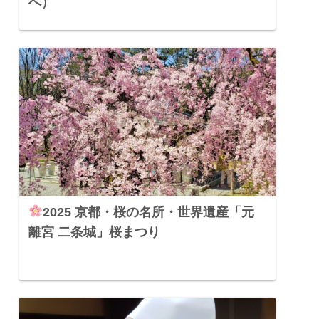
へ）
2025 京都・桜の名所・世界遺産「元
離宮 二条城」桜まつり