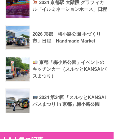
2024 京都駅 大階段 グラフィカ
ル「イルミネーションホース」日程
2026 京都「梅小路公園 手づくり
市」日程 Handmade Market
京都「梅小路公園」イベントの
キッチンカー（スルッとKANSAIバ
スまつり）
2024 第24回「スルッとKANSAI
バスまつり in 京都」梅小路公園