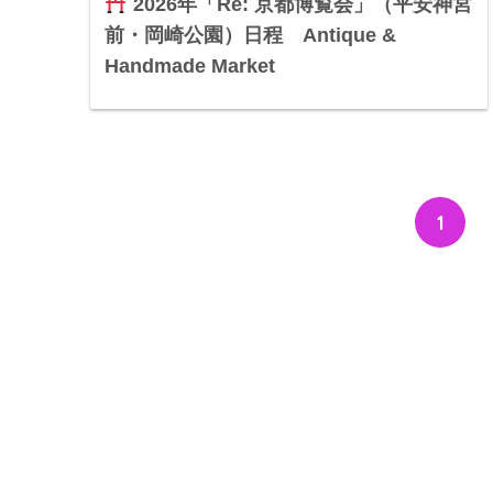
2026年「Re: 京都博覧会」（平安神宮
前・岡崎公園）日程 Antique &
Handmade Market
1