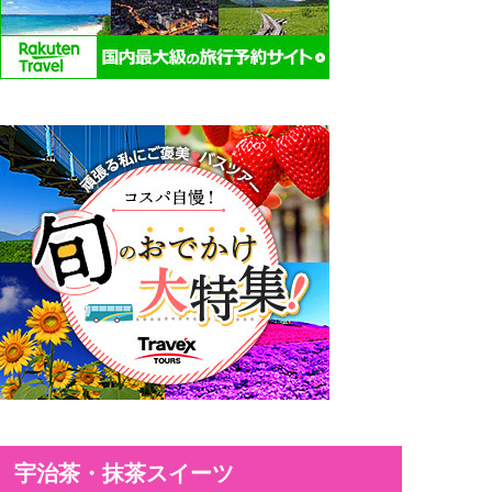
宇治茶・抹茶スイーツ