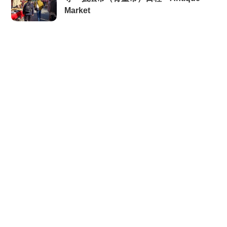
Market