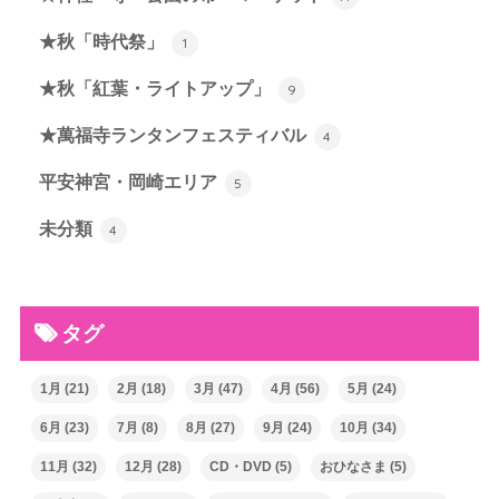
★秋「時代祭」
1
★秋「紅葉・ライトアップ」
9
★萬福寺ランタンフェスティバル
4
平安神宮・岡崎エリア
5
未分類
4
タグ
1月
(21)
2月
(18)
3月
(47)
4月
(56)
5月
(24)
6月
(23)
7月
(8)
8月
(27)
9月
(24)
10月
(34)
11月
(32)
12月
(28)
CD・DVD
(5)
おひなさま
(5)