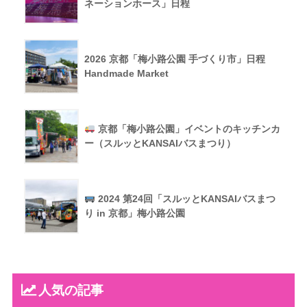
ネーションホース」日程
2026 京都「梅小路公園 手づくり市」日程
Handmade Market
京都「梅小路公園」イベントのキッチンカ
ー（スルッとKANSAIバスまつり）
2024 第24回「スルッとKANSAIバスまつ
り in 京都」梅小路公園
人気の記事