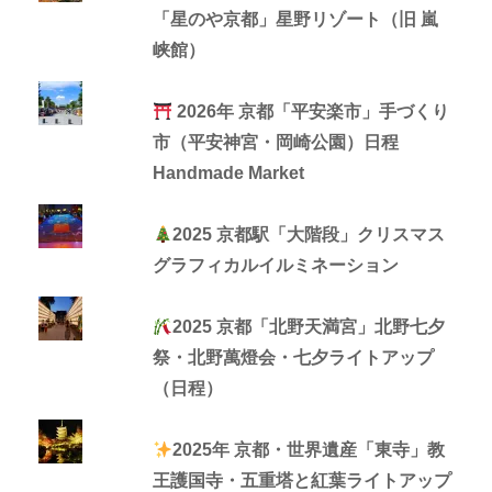
「星のや京都」星野リゾート（旧 嵐
峡館）
2026年 京都「平安楽市」手づくり
市（平安神宮・岡崎公園）日程
Handmade Market
2025 京都駅「大階段」クリスマス
グラフィカルイルミネーション
2025 京都「北野天満宮」北野七夕
祭・北野萬燈会・七夕ライトアップ
（日程）
2025年 京都・世界遺産「東寺」教
王護国寺・五重塔と紅葉ライトアップ