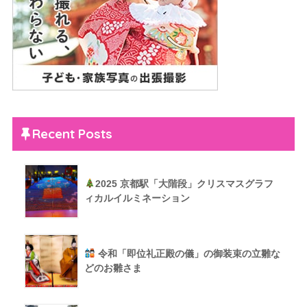
Recent Posts
2025 京都駅「大階段」クリスマスグラフ
ィカルイルミネーション
令和「即位礼正殿の儀」の御装束の立雛な
どのお雛さま