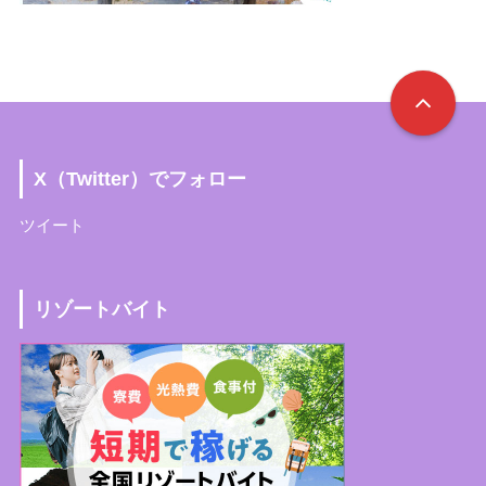
X（Twitter）でフォロー
ツイート
リゾートバイト