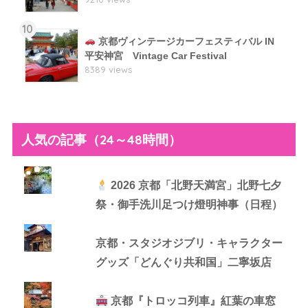
10
京都ヴィンテージカーフェスティバル IN
平安神宮 Vintage Car Festival
8389 views
人気の記事（24～48時間）
2026 京都「北野天満宮」北野七夕
祭・御手洗川足つけ燈明神事（日程）
京都・スタジオジブリ・キャラクター
グッズ「どんぐり共和国」二寧坂店
京都『トロッコ列車』紅葉の車窓