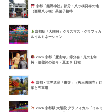
京都「熊野神社」節分・八ッ橋発祥の地
（西尾八ッ橋）茶菓子接待
京都駅「大階段」クリスマス・グラフィカ
ルイルミネーション
2026 京都「廬山寺」節分会・鬼のお加
持・追儺師の法弓・豆まき 日程
京都・世界遺産「東寺」（教王護国寺）紅
葉と五重塔
2024 京都駅 大階段 グラフィカル「イルミ