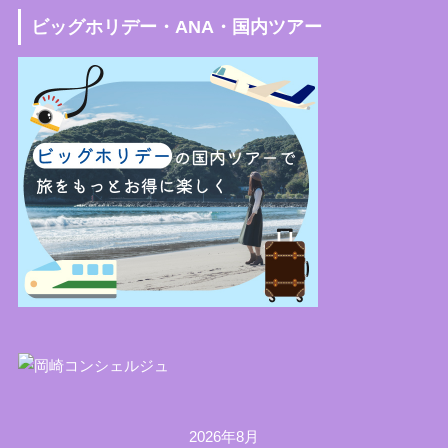
ビッグホリデー・ANA・国内ツアー
2026年8月