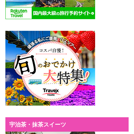
宇治茶・抹茶スイーツ