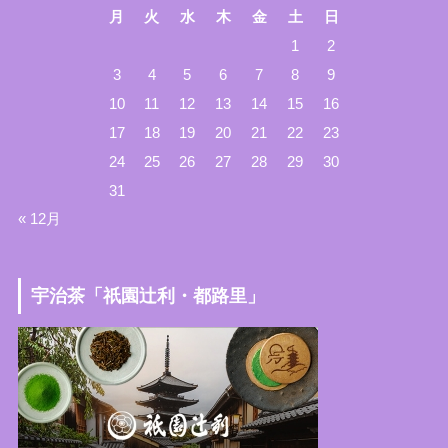
月
火
水
木
金
土
日
1
2
3
4
5
6
7
8
9
10
11
12
13
14
15
16
17
18
19
20
21
22
23
24
25
26
27
28
29
30
31
« 12月
宇治茶「祇園辻利・都路里」