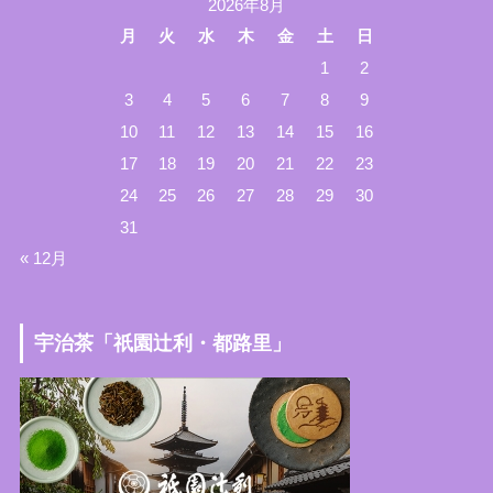
2026年8月
月
火
水
木
金
土
日
1
2
3
4
5
6
7
8
9
10
11
12
13
14
15
16
17
18
19
20
21
22
23
24
25
26
27
28
29
30
31
« 12月
宇治茶「祇園辻利・都路里」