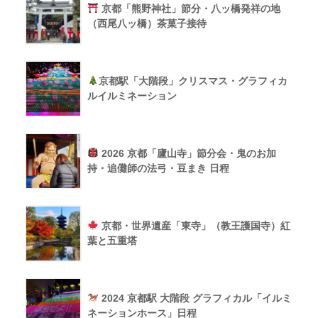
京都「熊野神社」節分・八ッ橋発祥の地
（西尾八ッ橋）茶菓子接待
京都駅「大階段」クリスマス・グラフィカ
ルイルミネーション
2026 京都「廬山寺」節分会・鬼のお加
持・追儺師の法弓・豆まき 日程
京都・世界遺産「東寺」（教王護国寺）紅
葉と五重塔
2024 京都駅 大階段 グラフィカル「イルミ
ネーションホース」日程