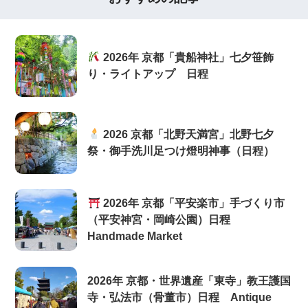
2026年 京都「貴船神社」七夕笹飾
り・ライトアップ 日程
2026 京都「北野天満宮」北野七夕
祭・御手洗川足つけ燈明神事（日程）
2026年 京都「平安楽市」手づくり市
（平安神宮・岡崎公園）日程
Handmade Market
2026年 京都・世界遺産「東寺」教王護国
寺・弘法市（骨董市）日程 Antique