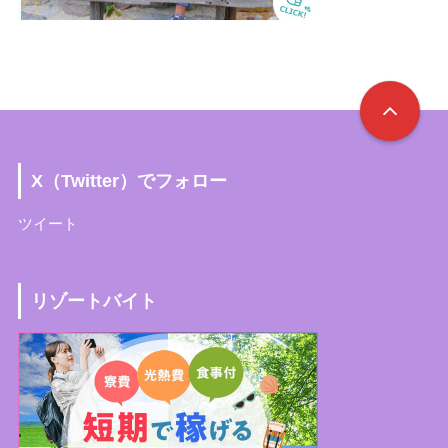
X（Twitter）でフォロー
ツイート
リゾートバイト