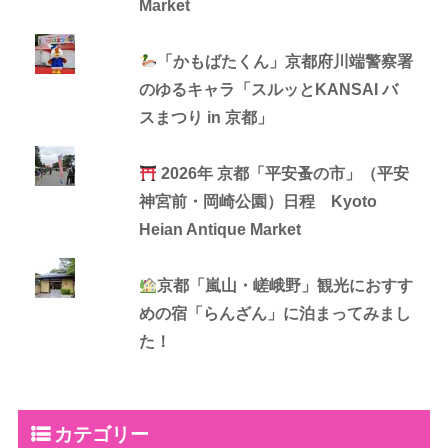
Market
「かもばたくん」京都府川端警察署
のゆるキャラ「スルッとKANSAI バ
スまつり in 京都」
2026年 京都「平安蚤の市」（平安
神宮前・岡崎公園）日程 Kyoto
Heian Antique Market
京都「嵐山・嵯峨野」観光におすす
めの宿「らんざん」に泊まってみまし
た！
カテゴリー