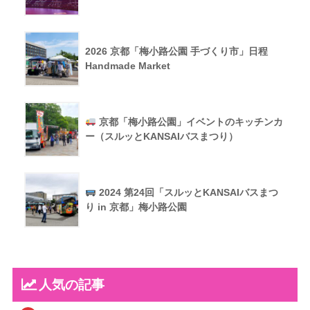
2026 京都「梅小路公園 手づくり市」日程
Handmade Market
京都「梅小路公園」イベントのキッチンカ
ー（スルッとKANSAIバスまつり）
2024 第24回「スルッとKANSAIバスまつ
り in 京都」梅小路公園
人気の記事