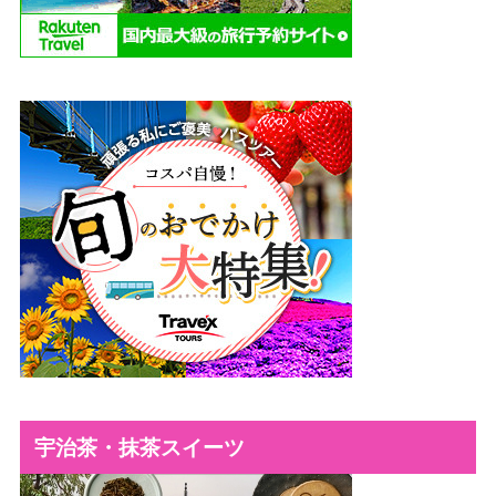
宇治茶・抹茶スイーツ