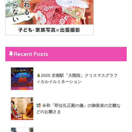
Recent Posts
2025 京都駅「大階段」クリスマスグラフ
ィカルイルミネーション
令和「即位礼正殿の儀」の御装束の立雛な
どのお雛さま