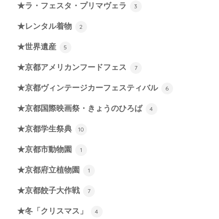
★ラ・フェスタ・プリマヴェラ
3
★レンタル着物
2
★世界遺産
5
★京都アメリカンフードフェス
7
★京都ヴィンテージカーフェスティバル
6
★京都国際映画祭・きょうのひろば
4
★京都学生祭典
10
★京都市動物園
1
★京都府立植物園
1
★京都餃子大作戦
7
★冬「クリスマス」
4