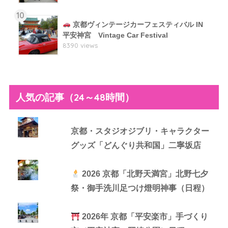
10
京都ヴィンテージカーフェスティバル IN
平安神宮 Vintage Car Festival
8390 views
人気の記事（24～48時間）
京都・スタジオジブリ・キャラクター
グッズ「どんぐり共和国」二寧坂店
2026 京都「北野天満宮」北野七夕
祭・御手洗川足つけ燈明神事（日程）
2026年 京都「平安楽市」手づくり