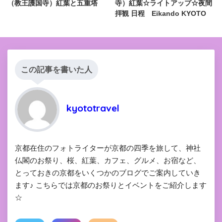
（教王護国寺）紅葉と五重塔
寺）紅葉☆ライトアップ☆夜間
拝観 日程 Eikando KYOTO
この記事を書いた人
kyototravel
京都在住のフォトライターが京都の四季を旅して、神社
仏閣のお祭り、桜、紅葉、カフェ、グルメ、お宿など、
とっておきの京都をいくつかのブログでご案内していき
ます♪ こちらでは京都のお祭りとイベントをご紹介します
☆