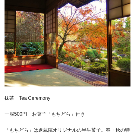
抹茶 Tea Ceremony
一服500円 お菓子「もちどら」付き
「もちどら」は退蔵院オリジナルの半生菓子。春・秋の特