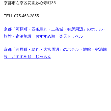
京都市右京区花園妙心寺町35
TELL 075-463-2855
京都「河原町・四条烏丸・二条城・御所周辺」のホテル・
旅館・宿泊施設 おすすめ順 楽天トラベル
京都「河原町・烏丸・大宮周辺」のホテル・旅館・宿泊施
設 おすすめ順 じゃらん