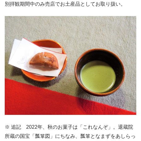
別拝観期間中のみ売店でお土産品としてお取り扱い。
※ 追記 2022年、秋のお菓子は「これなんぞ」。退蔵院
所蔵の国宝「瓢箪図」にちなみ、瓢箪となまずをあしらっ