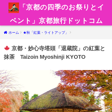
「京都の四季のお祭りとイ
ベント」京都旅行ドットコム
ホーム
★秋「紅葉・ライトアップ」
京都・妙心寺塔頭「退蔵院」の紅葉と
抹茶 Taizoin Myoshinji KYOTO