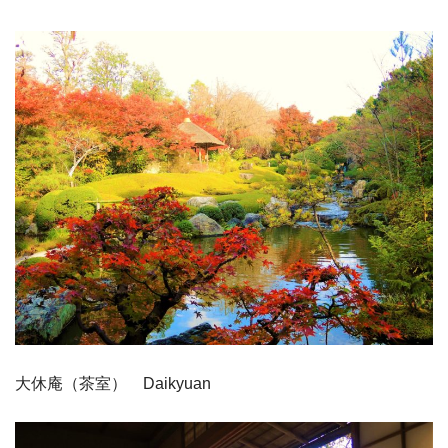
大休庵（茶室） Daikyuan