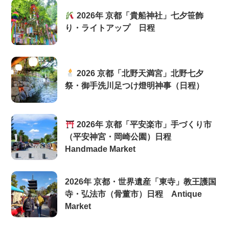
2026年 京都「貴船神社」七夕笹飾
り・ライトアップ 日程
2026 京都「北野天満宮」北野七夕
祭・御手洗川足つけ燈明神事（日程）
2026年 京都「平安楽市」手づくり市
（平安神宮・岡崎公園）日程
Handmade Market
2026年 京都・世界遺産「東寺」教王護国
寺・弘法市（骨董市）日程 Antique
Market