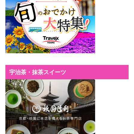
宇治茶・抹茶スイーツ