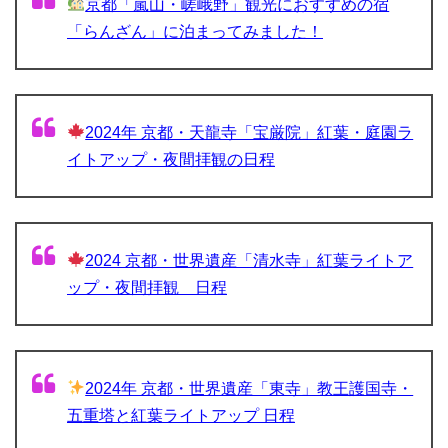
京都「嵐山・嵯峨野」観光におすすめの宿
「らんざん」に泊まってみました！
2024年 京都・天龍寺「宝厳院」紅葉・庭園ラ
イトアップ・夜間拝観の日程
2024 京都・世界遺産「清水寺」紅葉ライトア
ップ・夜間拝観 日程
2024年 京都・世界遺産「東寺」教王護国寺・
五重塔と紅葉ライトアップ 日程