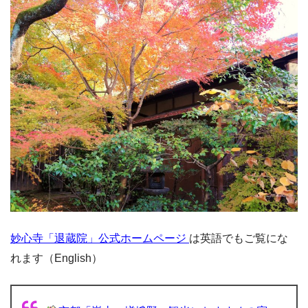
妙心寺「退蔵院」公式ホームページ
は英語でもご覧にな
れます（English）