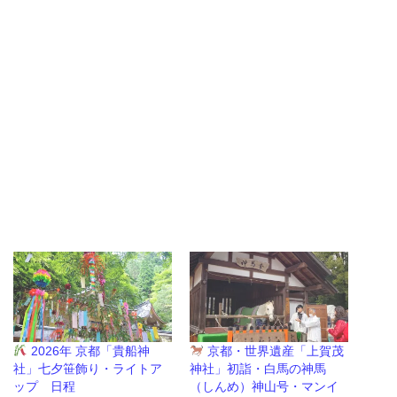
2026年 京都「貴船神
京都・世界遺産「上賀茂
社」七夕笹飾り・ライトア
神社」初詣・白馬の神馬
ップ 日程
（しんめ）神山号・マンイ