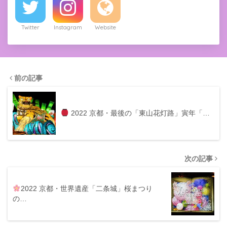
Twitter
Instagram
Website
前の記事
2022 京都・最後の「東山花灯路」寅年「…
次の記事
2022 京都・世界遺産「二条城」桜まつり
の…