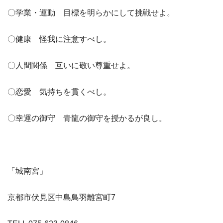
〇学業・運動 目標を明らかにして挑戦せよ。
〇健康 怪我に注意すべし。
〇人間関係 互いに敬い尊重せよ。
〇恋愛 気持ちを貫くべし。
〇幸運の御守 青龍の御守を授かるが良し。
「城南宮」
京都市伏見区中島鳥羽離宮町7