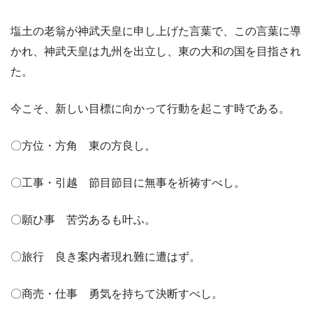
塩土の老翁が神武天皇に申し上げた言葉で、この言葉に導
かれ、神武天皇は九州を出立し、東の大和の国を目指され
た。
今こそ、新しい目標に向かって行動を起こす時である。
〇方位・方角 東の方良し。
〇工事・引越 節目節目に無事を祈祷すべし。
〇願ひ事 苦労あるも叶ふ。
〇旅行 良き案内者現れ難に遭はず。
〇商売・仕事 勇気を持ちて決断すべし。