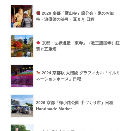
2026 京都「廬山寺」節分会・鬼のお加
持・追儺師の法弓・豆まき 日程
京都・世界遺産「東寺」（教王護国寺）紅
葉と五重塔
2024 京都駅 大階段 グラフィカル「イルミ
ネーションホース」日程
2026 京都「梅小路公園 手づくり市」日程
Handmade Market