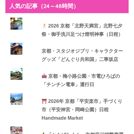
人気の記事（24～48時間）
2026 京都「北野天満宮」北野七夕
祭・御手洗川足つけ燈明神事（日程）
京都・スタジオジブリ・キャラクター
グッズ「どんぐり共和国」二寧坂店
京都・梅小路公園・市電ひろばの
「チンチン電車」運行日
2026年 京都「平安楽市」手づくり
市（平安神宮・岡崎公園）日程
Handmade Market