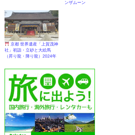
ンザムーン
京都 世界遺産「上賀茂神
社」初詣・立砂と大絵馬
（昇り龍・降り龍）2024年