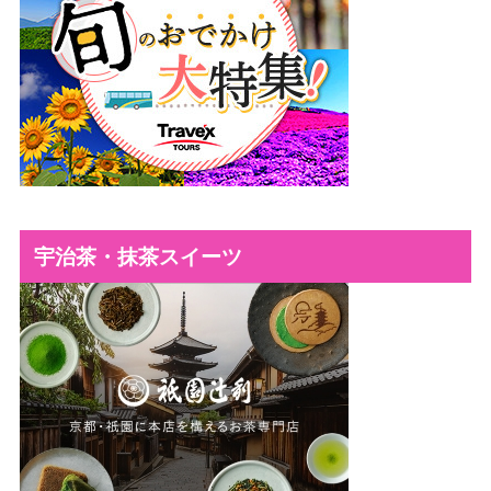
宇治茶・抹茶スイーツ