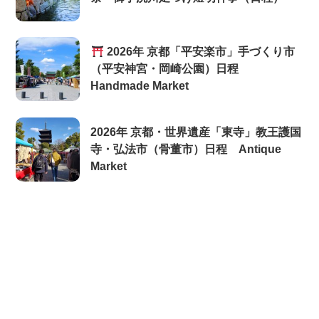
2026年 京都「平安楽市」手づくり市
（平安神宮・岡崎公園）日程
Handmade Market
2026年 京都・世界遺産「東寺」教王護国
寺・弘法市（骨董市）日程 Antique
Market