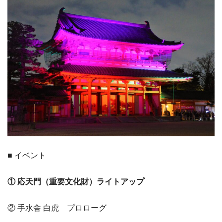
■ イベント
① 応天門（重要文化財）ライトアップ
② 手水舎 白虎 プロローグ