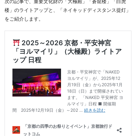
次の記事で、重要文化財の「大極殿」「蒼龍楼」「白虎
楼」のライトアップと、「ネイキッドディスタンス提灯」
をご紹介します。