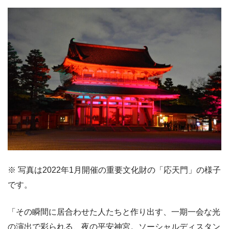
※ 写真は2022年1月開催の重要文化財の「応天門」の様子
です。
「その瞬間に居合わせた人たちと作り出す、一期一会な光
の演出で彩られる、夜の平安神宮。ソーシャルディスタン