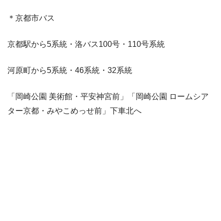
＊京都市バス
京都駅から5系統・洛バス100号・110号系統
河原町から5系統・46系統・32系統
「岡崎公園 美術館・平安神宮前」「岡崎公園 ロームシア
ター京都・みやこめっせ前」下車北へ