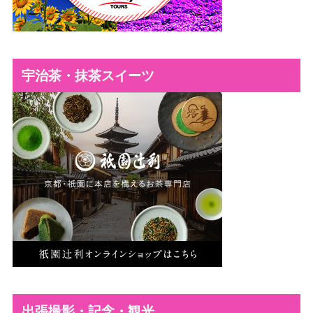
宇治茶・抹茶スイーツ
出張撮影・記念・観光