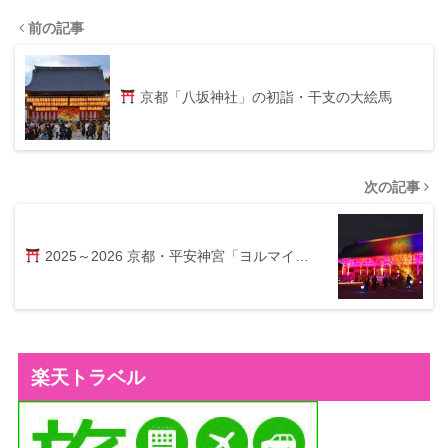
前の記事
京都「八坂神社」の初詣・干支の大絵馬
次の記事
2025～2026 京都・平安神宮「ヨルマイ…
楽天トラベル