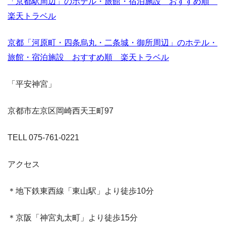
「京都駅周辺」のホテル・旅館・宿泊施設 おすすめ順
楽天トラベル
京都「河原町・四条烏丸・二条城・御所周辺」のホテル・
旅館・宿泊施設 おすすめ順 楽天トラベル
「平安神宮」
京都市左京区岡崎西天王町97
TELL 075-761-0221
アクセス
＊地下鉄東西線「東山駅」より徒歩10分
＊京阪「神宮丸太町」より徒歩15分