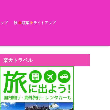
アップ
秋
紅葉
ライトアップ
楽天トラベル