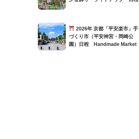
2026年 京都「平安楽市」手
づくり市（平安神宮・岡崎公
園）日程 Handmade Market