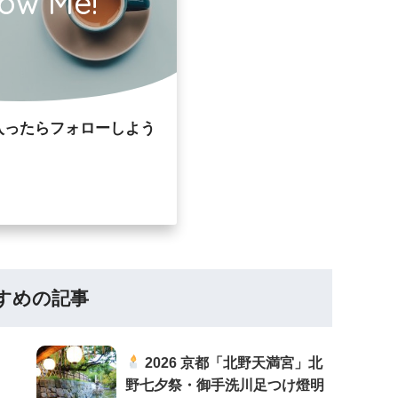
low Me!
入ったらフォローしよう
すめの記事
2026 京都「北野天満宮」北
野七夕祭・御手洗川足つけ燈明