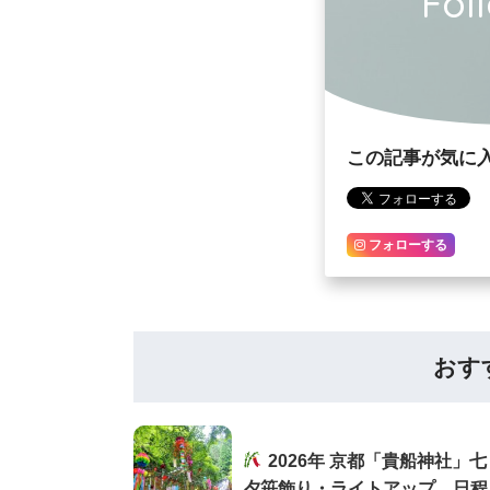
Fol
この記事が気に
フォローする
おす
2026年 京都「貴船神社」七
夕笹飾り・ライトアップ 日程