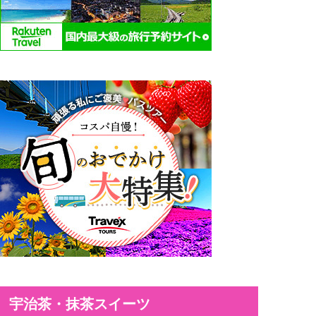
宇治茶・抹茶スイーツ