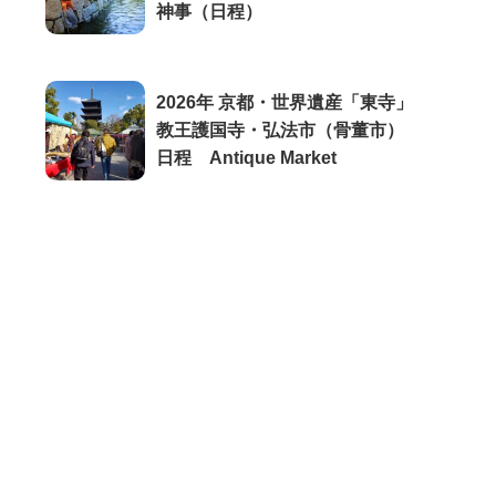
神事（日程）
2026年 京都・世界遺産「東寺」
教王護国寺・弘法市（骨董市）
日程 Antique Market