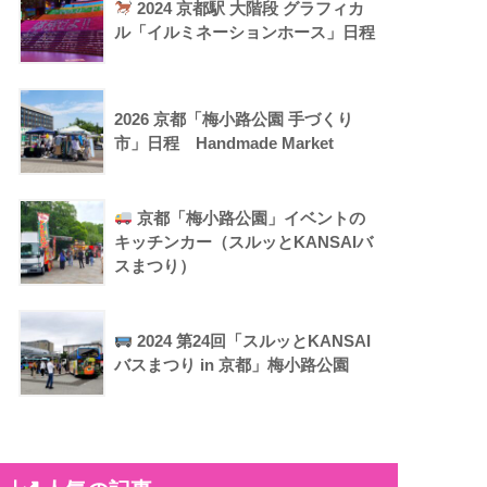
2024 京都駅 大階段 グラフィカ
ル「イルミネーションホース」日程
2026 京都「梅小路公園 手づくり
市」日程 Handmade Market
京都「梅小路公園」イベントの
キッチンカー（スルッとKANSAIバ
スまつり）
2024 第24回「スルッとKANSAI
バスまつり in 京都」梅小路公園