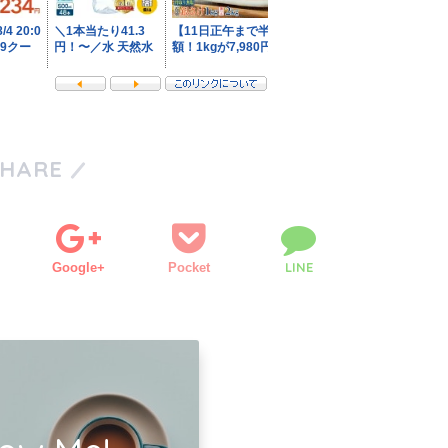
SHARE
LINE
Google+
Pocket